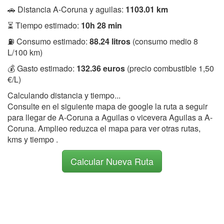
🚗 Distancia A-Coruna y aguilas:
1103.01 km
⏳ Tiempo estimado:
10h 28 min
⛽ Consumo estimado:
88.24 litros
(consumo medio 8
L/100 km)
💰 Gasto estimado:
132.36 euros
(precio combustible 1,50
€/L)
Calculando distancia y tiempo...
Consulte en el siguiente mapa de google la ruta a seguir
para llegar de A-Coruna a Aguilas o vicevera Aguilas a A-
Coruna. Amplieo reduzca el mapa para ver otras rutas,
kms y tiempo .
Calcular Nueva Ruta