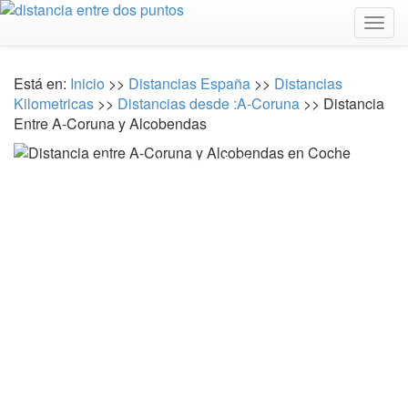
Togg
navig
Está en:
Inicio
>>
Distancias España
>>
Distancias
Kilometricas
>>
Distancias desde :A-Coruna
>> Distancia
Entre A-Coruna y Alcobendas
Distancia entre A-Coruna y
Alcobendas en Coche