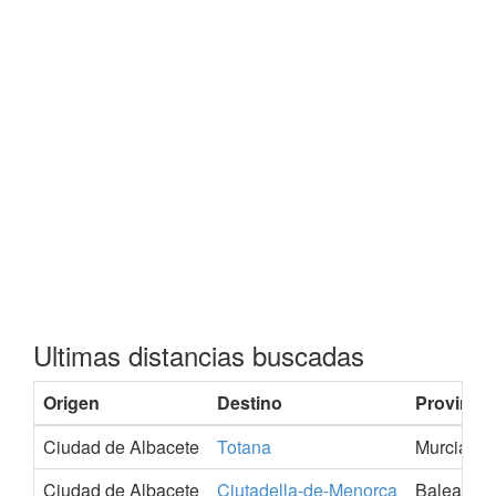
Ultimas distancias buscadas
Origen
Destino
Provincia
Ciudad de Albacete
Totana
Murcia
Ciudad de Albacete
Ciutadella-de-Menorca
Balears-Il