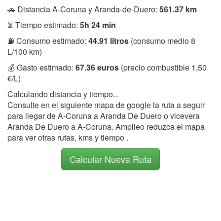
🚗 Distancia A-Coruna y Aranda-de-Duero:
561.37 km
⏳ Tiempo estimado:
5h 24 min
⛽ Consumo estimado:
44.91 litros
(consumo medio 8
L/100 km)
💰 Gasto estimado:
67.36 euros
(precio combustible 1,50
€/L)
Calculando distancia y tiempo...
Consulte en el siguiente mapa de google la ruta a seguir
para llegar de A-Coruna a Aranda De Duero o vicevera
Aranda De Duero a A-Coruna. Amplieo reduzca el mapa
para ver otras rutas, kms y tiempo .
Calcular Nueva Ruta