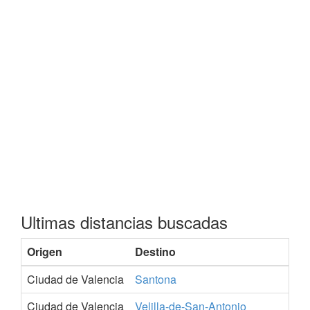
Ultimas distancias buscadas
Origen
Destino
P
Ciudad de Valencia
Santona
C
Ciudad de Valencia
Velilla-de-San-Antonio
M