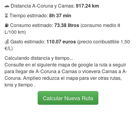
🚗 Distancia A-Coruna y Camas:
917.24 km
⏳ Tiempo estimado:
8h 37 min
⛽ Consumo estimado:
73.38 litros
(consumo medio 8
L/100 km)
💰 Gasto estimado:
110.07 euros
(precio combustible 1,50
€/L)
Calculando distancia y tiempo...
Consulte en el siguiente mapa de google la ruta a seguir
para llegar de A-Coruna a Camas o vicevera Camas a A-
Coruna. Amplieo reduzca el mapa para ver otras rutas,
kms y tiempo .
Calcular Nueva Ruta