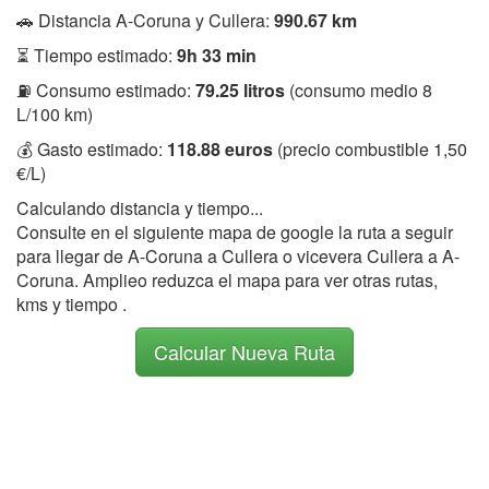
🚗 Distancia A-Coruna y Cullera:
990.67 km
⏳ Tiempo estimado:
9h 33 min
⛽ Consumo estimado:
79.25 litros
(consumo medio 8
L/100 km)
💰 Gasto estimado:
118.88 euros
(precio combustible 1,50
€/L)
Calculando distancia y tiempo...
Consulte en el siguiente mapa de google la ruta a seguir
para llegar de A-Coruna a Cullera o vicevera Cullera a A-
Coruna. Amplieo reduzca el mapa para ver otras rutas,
kms y tiempo .
Calcular Nueva Ruta