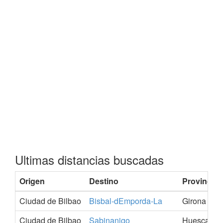
Ultimas distancias buscadas
Origen
Destino
Provincia
Ciudad de Bilbao
Bisbal-dEmporda-La
Girona
Ciudad de Bilbao
Sabinanigo
Huesca