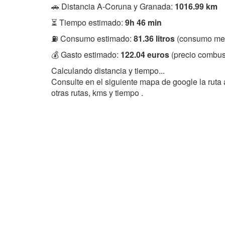
🚗 Distancia A-Coruna y Granada:
1016.99 km
⏳ Tiempo estimado:
9h 46 min
⛽ Consumo estimado:
81.36 litros
(consumo med
💰 Gasto estimado:
122.04 euros
(precio combust
Calculando distancia y tiempo...
Consulte en el siguiente mapa de google la rut
otras rutas, kms y tiempo .