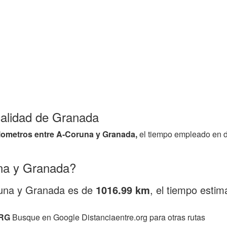
ocalidad de Granada
ilometros entre A-Coruna y Granada,
el tiempo empleado en d
na y Granada?
oruna y Granada es de
1016.99 km
, el tiempo esti
RG
Busque en Google Distanciaentre.org para otras rutas