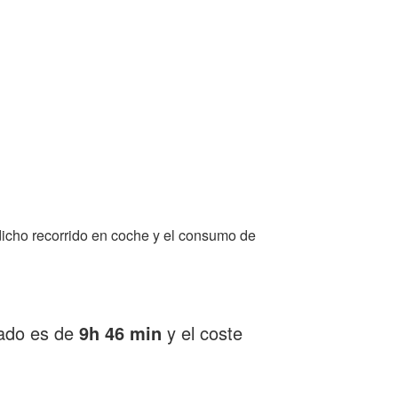
icho recorrido en coche y el consumo de
mado es de
9h 46 min
y el coste