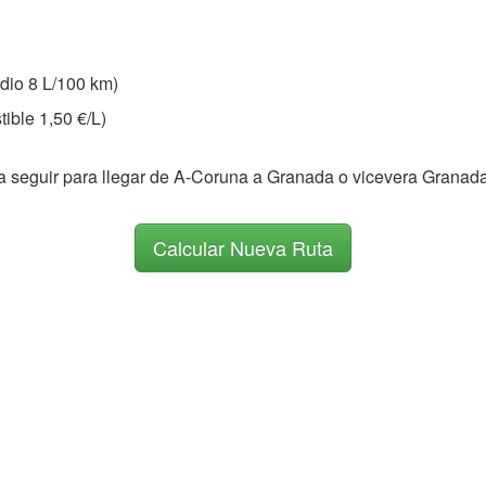
io 8 L/100 km)
ible 1,50 €/L)
a a seguir para llegar de A-Coruna a Granada o vicevera Grana
Calcular Nueva Ruta