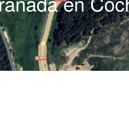
ranada en Coc