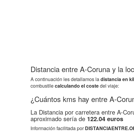
Distancia entre A-Coruna y la l
A continuación les detallamos la
distancia en k
combustile
calculando el coste
del viaje:
¿Cuántos kms hay entre A-Coru
La Distancia por carretera entre A-C
aproximado sería de
122.04 euros
Información facilitada por
DISTANCIAENTRE.O