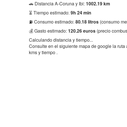
🚗 Distancia A-Coruna y Ibi:
1002.19 km
⏳ Tiempo estimado:
9h 24 min
⛽ Consumo estimado:
80.18 litros
(consumo med
💰 Gasto estimado:
120.26 euros
(precio combust
Calculando distancia y tiempo...
Consulte en el siguiente mapa de google la ruta 
kms y tiempo .