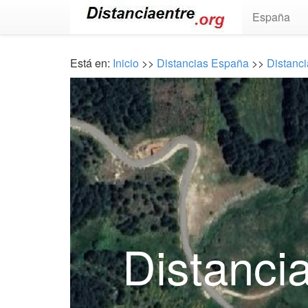
España
Está en:
Inicio
>>
Distancias España
>>
Distanci
Distancia