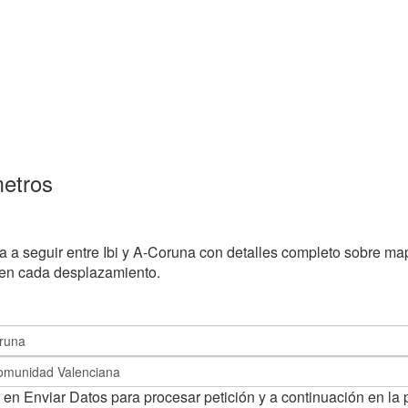
metros
a a seguir entre Ibi y A-Coruna con detalles completo sobre map
 en cada desplazamiento.
 en Enviar Datos para procesar petición y a continuación en la 