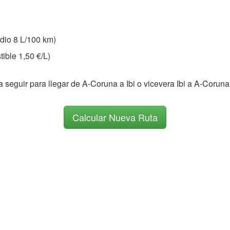
io 8 L/100 km)
ible 1,50 €/L)
a seguir para llegar de A-Coruna a Ibi o vicevera Ibi a A-Coruna
Calcular Nueva Ruta