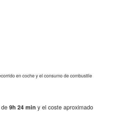
ecorrido en coche y el consumo de combustile
s de
9h 24 min
y el coste aproximado