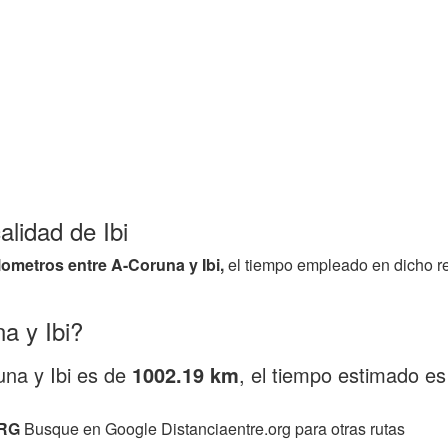
alidad de Ibi
ilometros entre A-Coruna y Ibi,
el tiempo empleado en dicho r
a y Ibi?
una y Ibi es de
1002.19 km
, el tiempo estimado e
RG
Busque en Google Distanciaentre.org para otras rutas