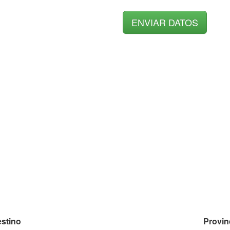
stino
Provin