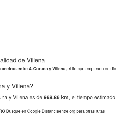
alidad de Villena
ilometros entre A-Coruna y Villena,
el tiempo empleado en dic
a y Villena?
una y Villena es de
968.86 km
, el tiempo estimad
RG
Busque en Google Distanciaentre.org para otras rutas