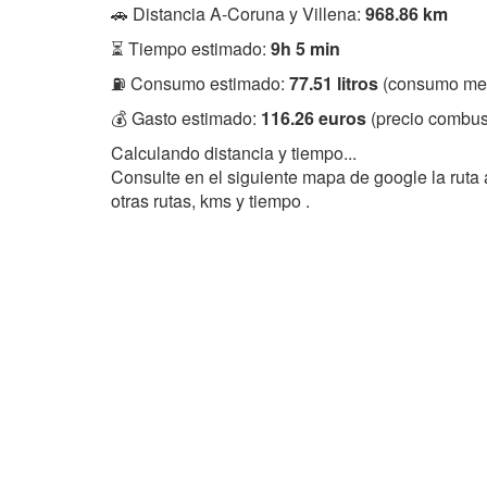
🚗 Distancia A-Coruna y Villena:
968.86 km
⏳ Tiempo estimado:
9h 5 min
⛽ Consumo estimado:
77.51 litros
(consumo med
💰 Gasto estimado:
116.26 euros
(precio combust
Calculando distancia y tiempo...
Consulte en el siguiente mapa de google la ruta 
otras rutas, kms y tiempo .