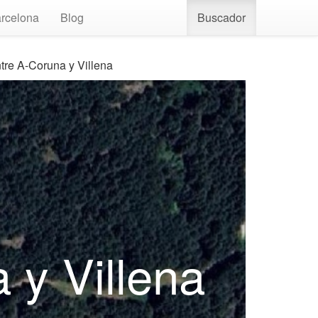
rcelona
Blog
Buscador
tre A-Coruna y Villena
 y Villena