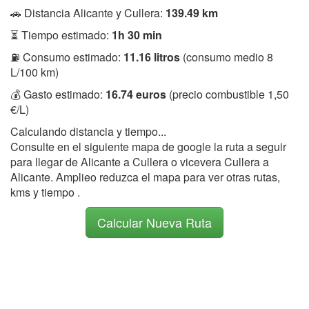
🚗 Distancia Alicante y Cullera:
139.49 km
⏳ Tiempo estimado:
1h 30 min
⛽ Consumo estimado:
11.16 litros
(consumo medio 8
L/100 km)
💰 Gasto estimado:
16.74 euros
(precio combustible 1,50
€/L)
Calculando distancia y tiempo...
Consulte en el siguiente mapa de google la ruta a seguir
para llegar de Alicante a Cullera o vicevera Cullera a
Alicante. Amplieo reduzca el mapa para ver otras rutas,
kms y tiempo .
Calcular Nueva Ruta