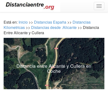
Togg
navig
Está en:
Inicio
>>
Distancias España
>>
Distancias
Kilometricas
>>
Distancias desde :Alicante
>> Distancia
Entre Alicante y Cullera
Distancia entre Alicante y Cullera en
Coche