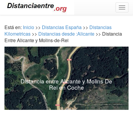
Togg
navig
Está en:
Inicio
>>
Distancias España
>>
Distancias
Kilometricas
>>
Distancias desde :Alicante
>> Distancia
Entre Alicante y Molins-de-Rei
Distancia entre Alicante y Molins De
Rei en Coche