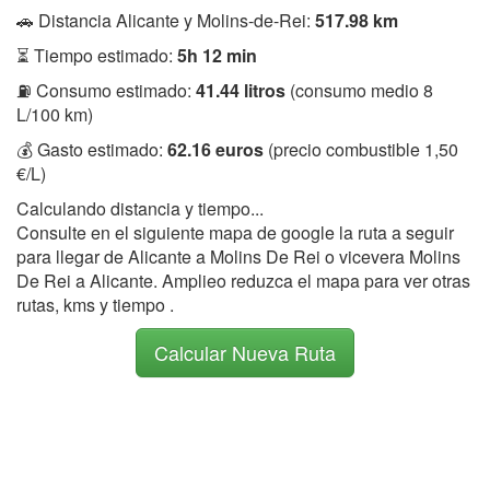
🚗 Distancia Alicante y Molins-de-Rei:
517.98 km
⏳ Tiempo estimado:
5h 12 min
⛽ Consumo estimado:
41.44 litros
(consumo medio 8
L/100 km)
💰 Gasto estimado:
62.16 euros
(precio combustible 1,50
€/L)
Calculando distancia y tiempo...
Consulte en el siguiente mapa de google la ruta a seguir
para llegar de Alicante a Molins De Rei o vicevera Molins
De Rei a Alicante. Amplieo reduzca el mapa para ver otras
rutas, kms y tiempo .
Calcular Nueva Ruta