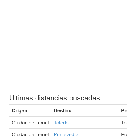
Ultimas distancias buscadas
Origen
Destino
Provin
Ciudad de Teruel
Toledo
Toledo
Ciudad de Teruel
Pontevedra
Ponte