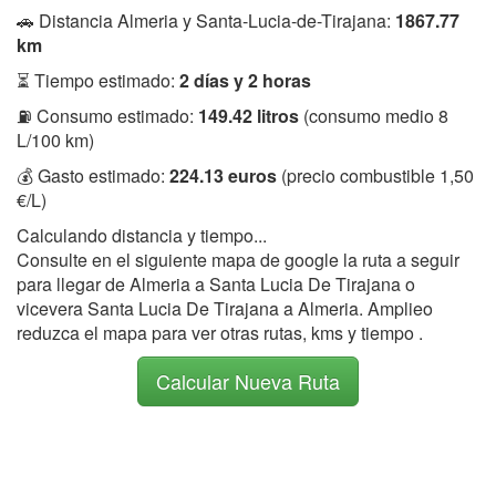
🚗 Distancia Almeria y Santa-Lucia-de-Tirajana:
1867.77
km
⏳ Tiempo estimado:
2 días y 2 horas
⛽ Consumo estimado:
149.42 litros
(consumo medio 8
L/100 km)
💰 Gasto estimado:
224.13 euros
(precio combustible 1,50
€/L)
Calculando distancia y tiempo...
Consulte en el siguiente mapa de google la ruta a seguir
para llegar de Almeria a Santa Lucia De Tirajana o
vicevera Santa Lucia De Tirajana a Almeria. Amplieo
reduzca el mapa para ver otras rutas, kms y tiempo .
Calcular Nueva Ruta