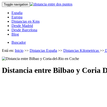
Toggle navigation
España
Europa
Distancias en Kms
Desde Madrid
Desde Barcelona
Blog
Buscador
Está en:
Inicio
>>
Distancias España
>>
Distancias Kilometricas
>>
D
Distancia entre Bilbao y Coria 