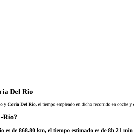
ria Del Rio
ao y Coria Del Rio,
el tiempo empleado en dicho recorrido en coche y
l-Rio?
io es de
868.80 km
, el tiempo estimado es de
8h 21 min