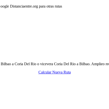
gle Distanciaentre.org para otras rutas
de Bilbao a Coria Del Rio o vicevera Coria Del Rio a Bilbao. Amplieo re
Calcular Nueva Ruta