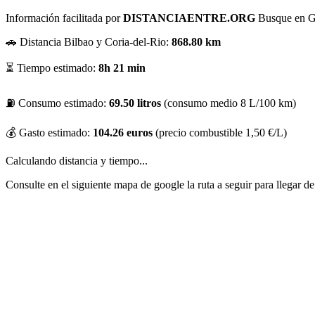
Información facilitada por
DISTANCIAENTRE.ORG
Busque en Goo
🚗 Distancia Bilbao y Coria-del-Rio:
868.80 km
⏳ Tiempo estimado:
8h 21 min
⛽ Consumo estimado:
69.50 litros
(consumo medio 8 L/100 km)
💰 Gasto estimado:
104.26 euros
(precio combustible 1,50 €/L)
Calculando distancia y tiempo...
Consulte en el siguiente mapa de google la ruta a seguir para llegar 