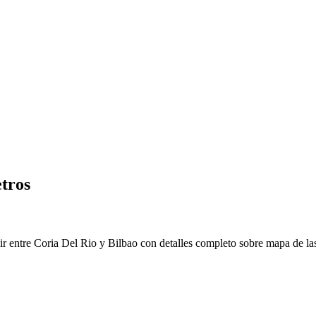
etros
r entre Coria Del Rio y Bilbao con detalles completo sobre mapa de las