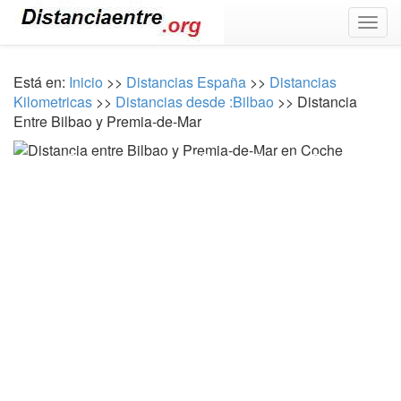
Togg
navig
Está en:
Inicio
>>
Distancias España
>>
Distancias
Kilometricas
>>
Distancias desde :Bilbao
>> Distancia
Entre Bilbao y Premia-de-Mar
Distancia entre Bilbao y Premia De
Mar en Coche