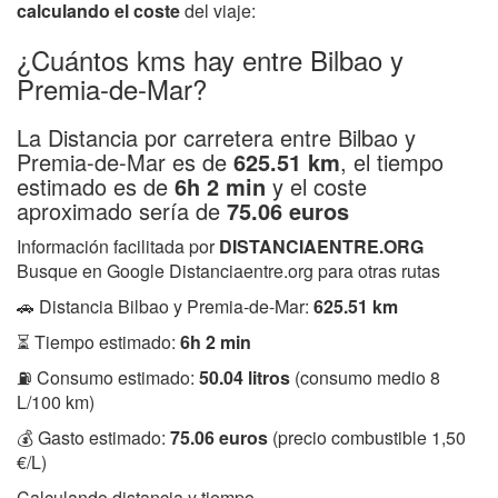
calculando el coste
del viaje:
¿Cuántos kms hay entre Bilbao y
Premia-de-Mar?
La Distancia por carretera entre Bilbao y
Premia-de-Mar es de
625.51 km
, el tiempo
estimado es de
6h 2 min
y el coste
aproximado sería de
75.06 euros
Información facilitada por
DISTANCIAENTRE.ORG
Busque en Google Distanciaentre.org para otras rutas
🚗 Distancia Bilbao y Premia-de-Mar:
625.51 km
⏳ Tiempo estimado:
6h 2 min
⛽ Consumo estimado:
50.04 litros
(consumo medio 8
L/100 km)
💰 Gasto estimado:
75.06 euros
(precio combustible 1,50
€/L)
Calculando distancia y tiempo...