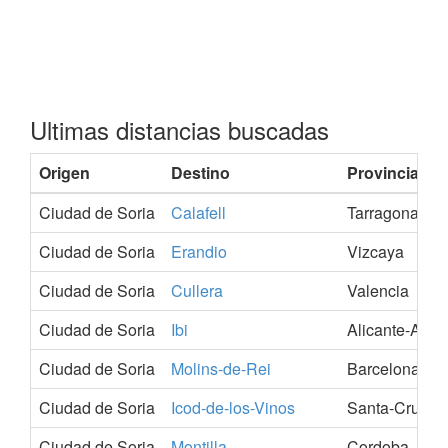
Ultimas distancias buscadas
Origen
Destino
Provincia
Ciudad de Soria
Calafell
Tarragona
Ciudad de Soria
Erandio
Vizcaya
Ciudad de Soria
Cullera
Valencia
Ciudad de Soria
Ibi
Alicante-Alac
Ciudad de Soria
Molins-de-Rei
Barcelona
Ciudad de Soria
Icod-de-los-Vinos
Santa-Cruz-de
Ciudad de Soria
Montilla
Cordoba