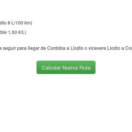
io 8 L/100 km)
ble 1,50 €/L)
a seguir para llegar de Cordoba a Llodio o vicevera Llodio a C
Calcular Nueva Ruta