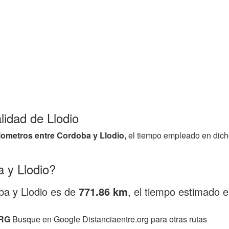
lidad de Llodio
ilometros entre Cordoba y Llodio,
el tiempo empleado en dich
 y Llodio?
ba y Llodio es de
771.86 km
, el tiempo estimado 
RG
Busque en Google Distanciaentre.org para otras rutas