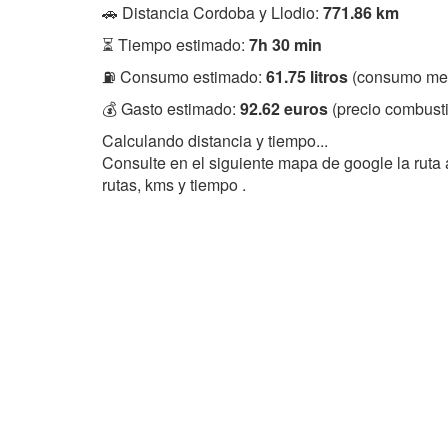
🚗 Distancia Cordoba y Llodio:
771.86 km
⏳ Tiempo estimado:
7h 30 min
⛽ Consumo estimado:
61.75 litros
(consumo med
💰 Gasto estimado:
92.62 euros
(precio combusti
Calculando distancia y tiempo...
Consulte en el siguiente mapa de google la ruta 
rutas, kms y tiempo .