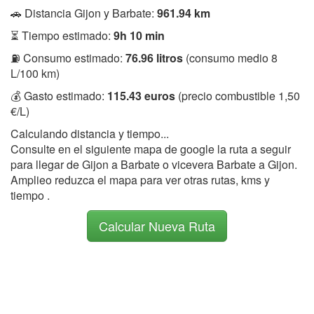
🚗 Distancia Gijon y Barbate:
961.94 km
⏳ Tiempo estimado:
9h 10 min
⛽ Consumo estimado:
76.96 litros
(consumo medio 8
L/100 km)
💰 Gasto estimado:
115.43 euros
(precio combustible 1,50
€/L)
Calculando distancia y tiempo...
Consulte en el siguiente mapa de google la ruta a seguir
para llegar de Gijon a Barbate o vicevera Barbate a Gijon.
Amplieo reduzca el mapa para ver otras rutas, kms y
tiempo .
Calcular Nueva Ruta