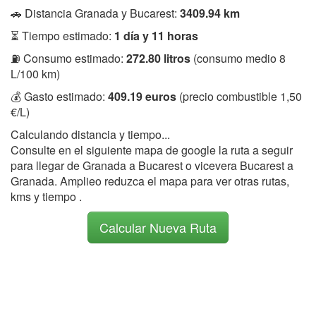
🚗 Distancia Granada y Bucarest:
3409.94 km
⏳ Tiempo estimado:
1 día y 11 horas
⛽ Consumo estimado:
272.80 litros
(consumo medio 8
L/100 km)
💰 Gasto estimado:
409.19 euros
(precio combustible 1,50
€/L)
Calculando distancia y tiempo...
Consulte en el siguiente mapa de google la ruta a seguir
para llegar de Granada a Bucarest o vicevera Bucarest a
Granada. Amplieo reduzca el mapa para ver otras rutas,
kms y tiempo .
Calcular Nueva Ruta