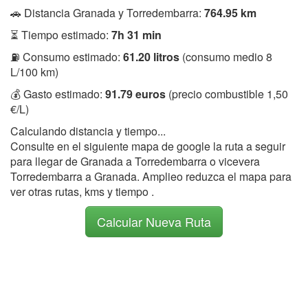
🚗 Distancia Granada y Torredembarra:
764.95 km
⏳ Tiempo estimado:
7h 31 min
⛽ Consumo estimado:
61.20 litros
(consumo medio 8
L/100 km)
💰 Gasto estimado:
91.79 euros
(precio combustible 1,50
€/L)
Calculando distancia y tiempo...
Consulte en el siguiente mapa de google la ruta a seguir
para llegar de Granada a Torredembarra o vicevera
Torredembarra a Granada. Amplieo reduzca el mapa para
ver otras rutas, kms y tiempo .
Calcular Nueva Ruta