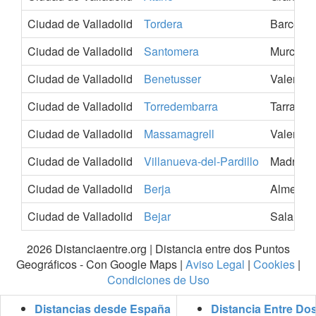
Ciudad de Valladolid
Tordera
Barcelon
Ciudad de Valladolid
Santomera
Murcia
Ciudad de Valladolid
Benetusser
Valencia
Ciudad de Valladolid
Torredembarra
Tarragon
Ciudad de Valladolid
Massamagrell
Valencia
Ciudad de Valladolid
Villanueva-del-Pardillo
Madrid
Ciudad de Valladolid
Berja
Almeria
Ciudad de Valladolid
Bejar
Salaman
2026 Distanciaentre.org | Distancia entre dos Puntos
Geográficos - Con Google Maps |
Aviso Legal
|
Cookies
|
Condiciones de Uso
Distancias desde España
Distancia Entre Do