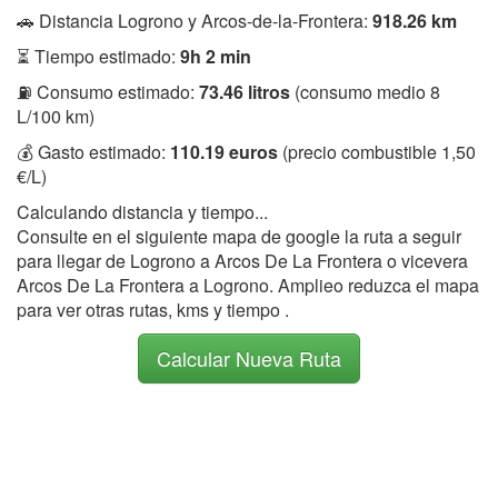
🚗 Distancia Logrono y Arcos-de-la-Frontera:
918.26 km
⏳ Tiempo estimado:
9h 2 min
⛽ Consumo estimado:
73.46 litros
(consumo medio 8
L/100 km)
💰 Gasto estimado:
110.19 euros
(precio combustible 1,50
€/L)
Calculando distancia y tiempo...
Consulte en el siguiente mapa de google la ruta a seguir
para llegar de Logrono a Arcos De La Frontera o vicevera
Arcos De La Frontera a Logrono. Amplieo reduzca el mapa
para ver otras rutas, kms y tiempo .
Calcular Nueva Ruta