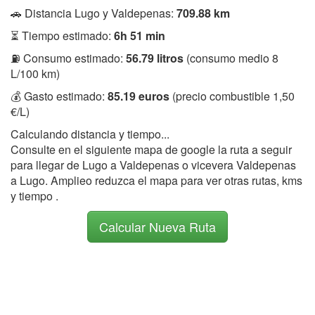
🚗 Distancia Lugo y Valdepenas:
709.88 km
⏳ Tiempo estimado:
6h 51 min
⛽ Consumo estimado:
56.79 litros
(consumo medio 8
L/100 km)
💰 Gasto estimado:
85.19 euros
(precio combustible 1,50
€/L)
Calculando distancia y tiempo...
Consulte en el siguiente mapa de google la ruta a seguir
para llegar de Lugo a Valdepenas o vicevera Valdepenas
a Lugo. Amplieo reduzca el mapa para ver otras rutas, kms
y tiempo .
Calcular Nueva Ruta