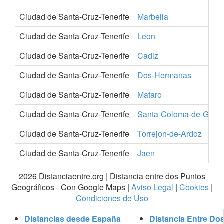
Ciudad de Santa-Cruz-Tenerife
Marbella
Ciudad de Santa-Cruz-Tenerife
Leon
Ciudad de Santa-Cruz-Tenerife
Cadiz
Ciudad de Santa-Cruz-Tenerife
Dos-Hermanas
Ciudad de Santa-Cruz-Tenerife
Mataro
Ciudad de Santa-Cruz-Tenerife
Santa-Coloma-de-Gram
Ciudad de Santa-Cruz-Tenerife
Torrejon-de-Ardoz
Ciudad de Santa-Cruz-Tenerife
Jaen
2026 Distanciaentre.org | Distancia entre dos Puntos
Geográficos - Con Google Maps |
Aviso Legal
|
Cookies
|
Condiciones de Uso
Distancias desde España
Distancia Entre Do