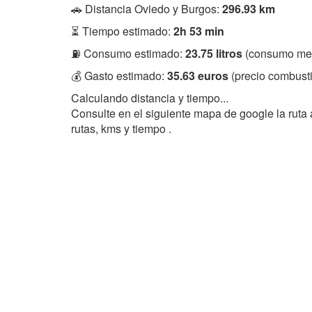
🚗 Distancia Oviedo y Burgos:
296.93 km
⏳ Tiempo estimado:
2h 53 min
⛽ Consumo estimado:
23.75 litros
(consumo med
💰 Gasto estimado:
35.63 euros
(precio combusti
Calculando distancia y tiempo...
Consulte en el siguiente mapa de google la ruta
rutas, kms y tiempo .