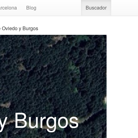
rcelona
Blog
Buscador
e Oviedo y Burgos
 y Burgos