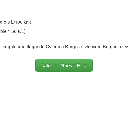
io 8 L/100 km)
ble 1,50 €/L)
 a seguir para llegar de Oviedo a Burgos o vicevera Burgos a O
Calcular Nueva Ruta