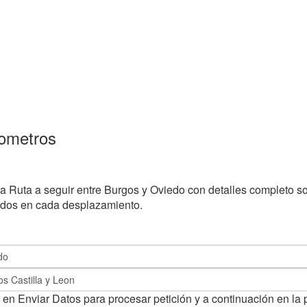
lometros
la Ruta a seguir entre Burgos y Oviedo con detalles completo so
ados en cada desplazamiento.
 en Enviar Datos para procesar petición y a continuación en la 