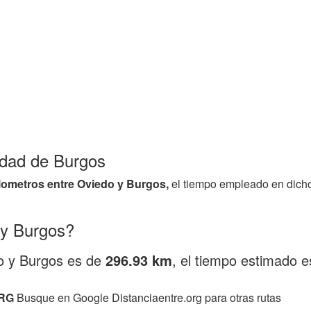
lidad de Burgos
ilometros entre Oviedo y Burgos,
el tiempo empleado en dicho
 y Burgos?
do y Burgos es de
296.93 km
, el tiempo estimado 
RG
Busque en Google Distanciaentre.org para otras rutas