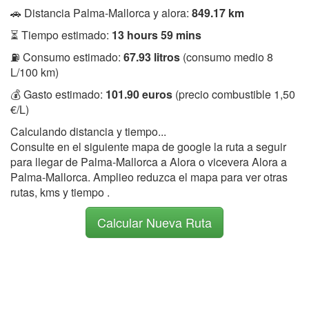
🚗 Distancia Palma-Mallorca y alora:
849.17 km
⏳ Tiempo estimado:
13 hours 59 mins
⛽ Consumo estimado:
67.93 litros
(consumo medio 8
L/100 km)
💰 Gasto estimado:
101.90 euros
(precio combustible 1,50
€/L)
Calculando distancia y tiempo...
Consulte en el siguiente mapa de google la ruta a seguir
para llegar de Palma-Mallorca a Alora o vicevera Alora a
Palma-Mallorca. Amplieo reduzca el mapa para ver otras
rutas, kms y tiempo .
Calcular Nueva Ruta