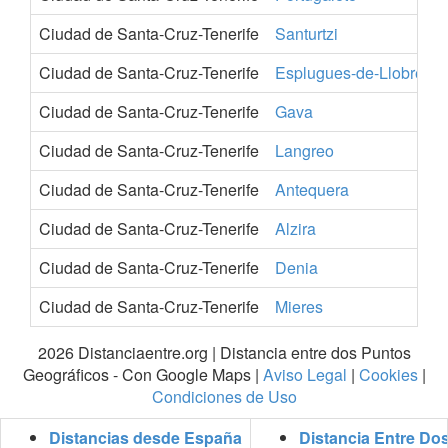
Ciudad de Santa-Cruz-Tenerife
Santurtzi
Ciudad de Santa-Cruz-Tenerife
Esplugues-de-Llobregat
Ciudad de Santa-Cruz-Tenerife
Gava
Ciudad de Santa-Cruz-Tenerife
Langreo
Ciudad de Santa-Cruz-Tenerife
Antequera
Ciudad de Santa-Cruz-Tenerife
Alzira
Ciudad de Santa-Cruz-Tenerife
Denia
Ciudad de Santa-Cruz-Tenerife
Mieres
2026 Distanciaentre.org | Distancia entre dos Puntos
Geográficos - Con Google Maps |
Aviso Legal
|
Cookies
|
Condiciones de Uso
Distancias desde España
Distancia Entre Do