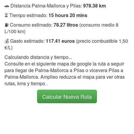
🚗 Distancia Palma-Mallorca y Pilas:
978.38 km
⏳ Tiempo estimado:
15 hours 20 mins
⛽ Consumo estimado:
78.27 litros
(consumo medio 8
L/100 km)
💰 Gasto estimado:
117.41 euros
(precio combustible 1,50
€/L)
Calculando distancia y tiempo...
Consulte en el siguiente mapa de google la ruta a seguir
para llegar de Palma-Mallorca a Pilas o vicevera Pilas a
Palma-Mallorca. Amplieo reduzca el mapa para ver otras
rutas, kms y tiempo .
Calcular Nueva Ruta