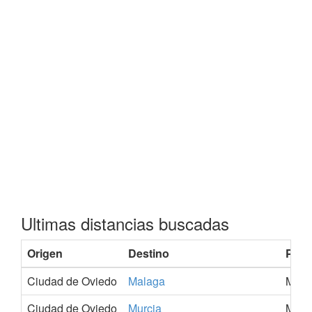
Ultimas distancias buscadas
Origen
Destino
Prov
Ciudad de Oviedo
Malaga
Mala
Ciudad de Oviedo
Murcia
Murc