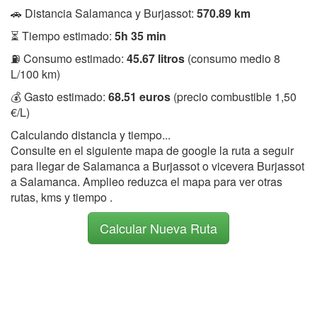
🚗 Distancia Salamanca y Burjassot:
570.89 km
⏳ Tiempo estimado:
5h 35 min
⛽ Consumo estimado:
45.67 litros
(consumo medio 8
L/100 km)
💰 Gasto estimado:
68.51 euros
(precio combustible 1,50
€/L)
Calculando distancia y tiempo...
Consulte en el siguiente mapa de google la ruta a seguir
para llegar de Salamanca a Burjassot o vicevera Burjassot
a Salamanca. Amplieo reduzca el mapa para ver otras
rutas, kms y tiempo .
Calcular Nueva Ruta