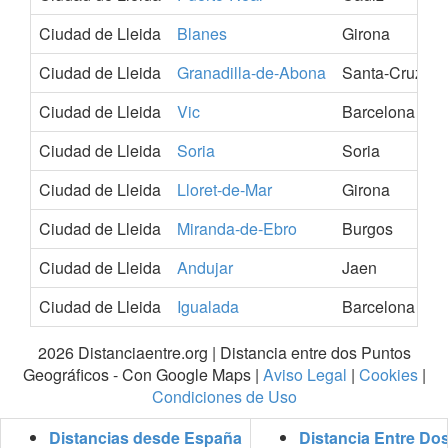
Ciudad de Lleida
Blanes
Girona
Ciudad de Lleida
Granadilla-de-Abona
Santa-Cruz-de
Ciudad de Lleida
Vic
Barcelona
Ciudad de Lleida
Soria
Soria
Ciudad de Lleida
Lloret-de-Mar
Girona
Ciudad de Lleida
Miranda-de-Ebro
Burgos
Ciudad de Lleida
Andujar
Jaen
Ciudad de Lleida
Igualada
Barcelona
2026 Distanciaentre.org | Distancia entre dos Puntos
Geográficos - Con Google Maps |
Aviso Legal
|
Cookies
|
Condiciones de Uso
Distancias desde España
Distancia Entre Do