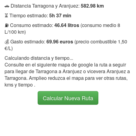
🚗 Distancia Tarragona y Aranjuez:
582.98 km
⏳ Tiempo estimado:
5h 37 min
⛽ Consumo estimado:
46.64 litros
(consumo medio 8
L/100 km)
💰 Gasto estimado:
69.96 euros
(precio combustible 1,50
€/L)
Calculando distancia y tiempo...
Consulte en el siguiente mapa de google la ruta a seguir
para llegar de Tarragona a Aranjuez o vicevera Aranjuez a
Tarragona. Amplieo reduzca el mapa para ver otras rutas,
kms y tiempo .
Calcular Nueva Ruta