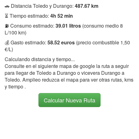
🚗 Distancia Toledo y Durango:
487.67 km
⏳ Tiempo estimado:
4h 52 min
⛽ Consumo estimado:
39.01 litros
(consumo medio 8
L/100 km)
💰 Gasto estimado:
58.52 euros
(precio combustible 1,50
€/L)
Calculando distancia y tiempo...
Consulte en el siguiente mapa de google la ruta a seguir
para llegar de Toledo a Durango o vicevera Durango a
Toledo. Amplieo reduzca el mapa para ver otras rutas, kms
y tiempo .
Calcular Nueva Ruta