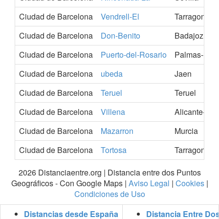
Ciudad de Barcelona
Vendrell-El
Tarragona
Ciudad de Barcelona
Don-Benito
Badajoz
Ciudad de Barcelona
Puerto-del-Rosario
Palmas-Las
Ciudad de Barcelona
ubeda
Jaen
Ciudad de Barcelona
Teruel
Teruel
Ciudad de Barcelona
Villena
Alicante-Ala
Ciudad de Barcelona
Mazarron
Murcia
Ciudad de Barcelona
Tortosa
Tarragona
2026 Distanciaentre.org | Distancia entre dos Puntos
Geográficos - Con Google Maps |
Aviso Legal
|
Cookies
|
Condiciones de Uso
Distancias desde España
Distancia Entre Do