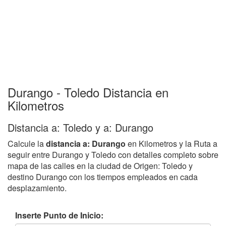
Durango - Toledo Distancia en
Kilometros
Distancia a: Toledo y a: Durango
Calcule la
distancia a: Durango
en Kilometros y la Ruta a
seguir entre Durango y Toledo con detalles completo sobre
mapa de las calles en la ciudad de Origen: Toledo y
destino Durango con los tiempos empleados en cada
desplazamiento.
Inserte Punto de Inicio: