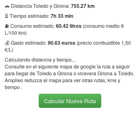
🚗 Distancia Toledo y Girona:
755.27 km
⏳ Tiempo estimado:
7h 33 min
⛽ Consumo estimado:
60.42 litros
(consumo medio 8
L/100 km)
💰 Gasto estimado:
90.63 euros
(precio combustible 1,50
€/L)
Calculando distancia y tiempo...
Consulte en el siguiente mapa de google la ruta a seguir
para llegar de Toledo a Girona o vicevera Girona a Toledo.
Amplieo reduzca el mapa para ver otras rutas, kms y
tiempo .
Calcular Nueva Ruta