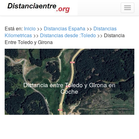
Togg
navig
Está en:
Inicio
>>
Distancias España
>>
Distancias
Kilometricas
>>
Distancias desde :Toledo
>> Distancia
Entre Toledo y Girona
Distancia entre Toledo y Girona en
Coche