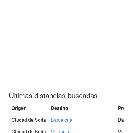
Ultimas distancias buscadas
Origen
Destino
Provin
Ciudad de Soria
Barcelona
Barcel
Ciudad de Soria
Valencia
Valenc