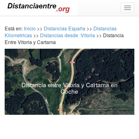
Togg
navig
Está en:
Inicio
>>
Distancias España
>>
Distancias
Kilometricas
>>
Distancias desde :Vitoria
>> Distancia
Entre Vitoria y Cartama
Distancia entre Vitoria y Cartama en
Coche