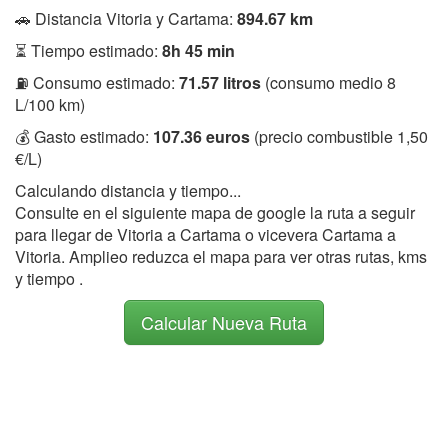
🚗 Distancia Vitoria y Cartama:
894.67 km
⏳ Tiempo estimado:
8h 45 min
⛽ Consumo estimado:
71.57 litros
(consumo medio 8
L/100 km)
💰 Gasto estimado:
107.36 euros
(precio combustible 1,50
€/L)
Calculando distancia y tiempo...
Consulte en el siguiente mapa de google la ruta a seguir
para llegar de Vitoria a Cartama o vicevera Cartama a
Vitoria. Amplieo reduzca el mapa para ver otras rutas, kms
y tiempo .
Calcular Nueva Ruta