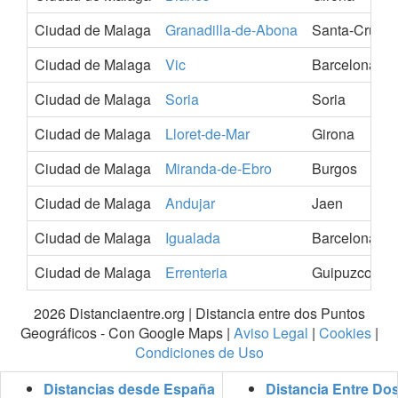
Ciudad de Malaga
Granadilla-de-Abona
Santa-Cruz-d
Ciudad de Malaga
Vic
Barcelona
Ciudad de Malaga
Soria
Soria
Ciudad de Malaga
Lloret-de-Mar
Girona
Ciudad de Malaga
Miranda-de-Ebro
Burgos
Ciudad de Malaga
Andujar
Jaen
Ciudad de Malaga
Igualada
Barcelona
Ciudad de Malaga
Errenteria
Guipuzcoa
2026 Distanciaentre.org | Distancia entre dos Puntos
Geográficos - Con Google Maps |
Aviso Legal
|
Cookies
|
Condiciones de Uso
Distancias desde España
Distancia Entre Do