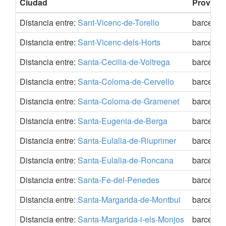
Ciudad
Provinci
Distancia entre:
Sant-Vicenc-de-Torello
barcelon
Distancia entre:
Sant-Vicenc-dels-Horts
barcelon
Distancia entre:
Santa-Cecilia-de-Voltrega
barcelon
Distancia entre:
Santa-Coloma-de-Cervello
barcelon
Distancia entre:
Santa-Coloma-de-Gramenet
barcelon
Distancia entre:
Santa-Eugenia-de-Berga
barcelon
Distancia entre:
Santa-Eulalia-de-Riuprimer
barcelon
Distancia entre:
Santa-Eulalia-de-Roncana
barcelon
Distancia entre:
Santa-Fe-del-Penedes
barcelon
Distancia entre:
Santa-Margarida-de-Montbui
barcelon
Distancia entre:
Santa-Margarida-i-els-Monjos
barcelon