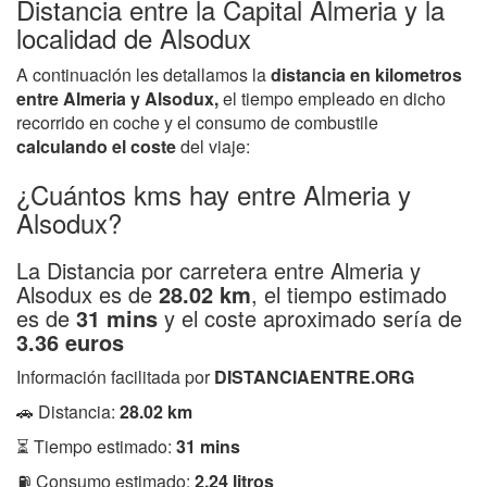
Distancia entre la Capital Almeria y la
localidad de Alsodux
A continuación les detallamos la
distancia en kilometros
entre Almeria y Alsodux,
el tiempo empleado en dicho
recorrido en coche y el consumo de combustile
calculando el coste
del viaje:
¿Cuántos kms hay entre Almeria y
Alsodux?
La Distancia por carretera entre Almeria y
Alsodux es de
28.02 km
, el tiempo estimado
es de
31 mins
y el coste aproximado sería de
3.36 euros
Información facilitada por
DISTANCIAENTRE.ORG
🚗 Distancia:
28.02 km
⏳ Tiempo estimado:
31 mins
⛽ Consumo estimado:
2.24 litros