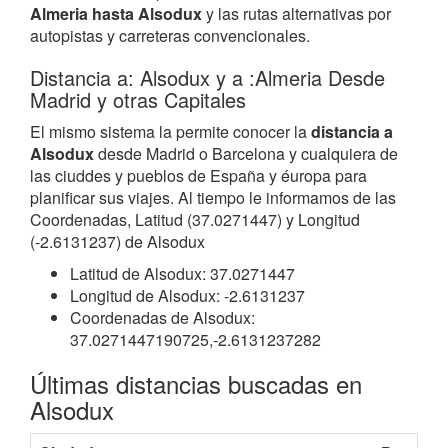
Almeria hasta Alsodux
y las rutas alternativas por
autopistas y carreteras convencionales.
Distancia a: Alsodux y a :Almeria Desde
Madrid y otras Capitales
El mismo sistema la permite conocer la
distancia a
Alsodux
desde Madrid o Barcelona y cualquiera de
las ciuddes y pueblos de España y éuropa para
planificar sus viajes. Al tiempo le informamos de las
Coordenadas, Latitud (37.0271447) y Longitud
(-2.6131237) de Alsodux
Latitud de Alsodux: 37.0271447
Longitud de Alsodux: -2.6131237
Coordenadas de Alsodux:
37.0271447190725,-2.6131237282
Últimas distancias buscadas en
Alsodux