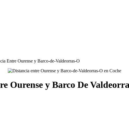
cia Entre Ourense y Barco-de-Valdeorras-O
tre Ourense y Barco De Valdeorr