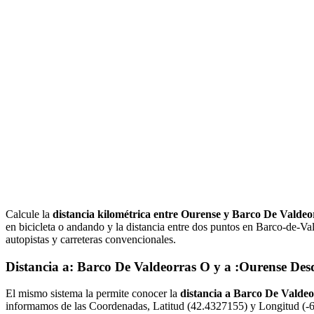
Calcule la
distancia kilométrica entre Ourense y Barco De Valde
en bicicleta o andando y la distancia entre dos puntos en Barco-de-V
autopistas y carreteras convencionales.
Distancia a: Barco De Valdeorras O y a :Ourense Des
El mismo sistema la permite conocer la
distancia a Barco De Valde
informamos de las Coordenadas, Latitud (42.4327155) y Longitud (