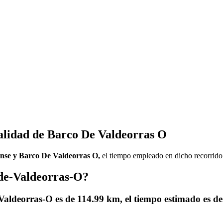
calidad de Barco De Valdeorras O
rense y Barco De Valdeorras O,
el tiempo empleado en dicho recorrid
de-Valdeorras-O?
-Valdeorras-O es de
114.99 km
, el tiempo estimado es d