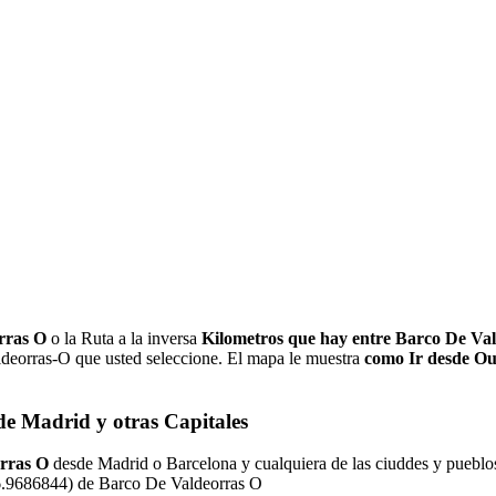
orras O
o la Ruta a la inversa
Kilometros que hay entre Barco De Va
aldeorras-O que usted seleccione. El mapa le muestra
como Ir desde Ou
de Madrid y otras Capitales
orras O
desde Madrid o Barcelona y cualquiera de las ciuddes y pueblos 
-6.9686844) de Barco De Valdeorras O