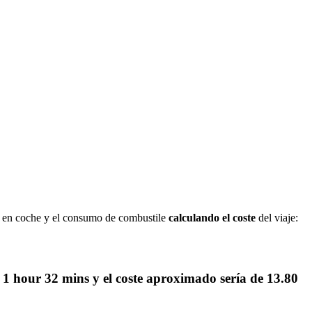
o en coche y el consumo de combustile
calculando el coste
del viaje:
e
1 hour 32 mins
y el coste aproximado sería de
13.80