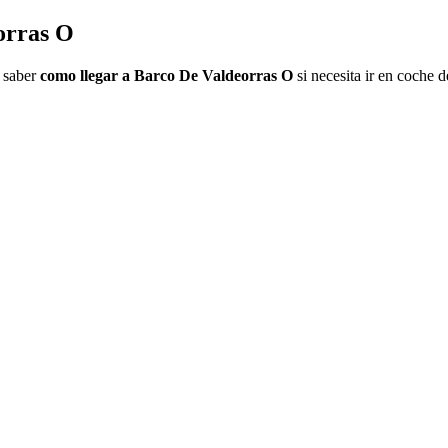
orras O
a saber
como llegar a Barco De Valdeorras O
si necesita ir en coche 