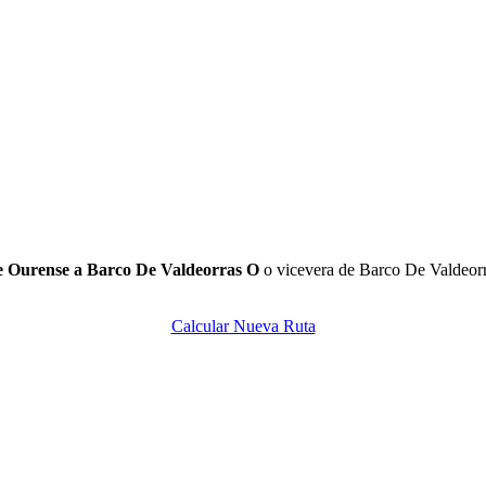
de Ourense a Barco De Valdeorras O
o vicevera de Barco De Valdeorr
Calcular Nueva Ruta