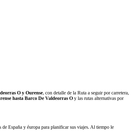
ldeorras O y Ourense
, con detalle de la Ruta a seguir por carretera,
rense hasta Barco De Valdeorras O
y las rutas alternativas por
de España y éuropa para planificar sus viajes. Al tiempo le