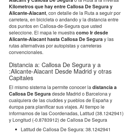
Kilometros que hay entre Callosa De Segura y
Alicante-Alacant
, con detalle de la Ruta a seguir por
carretera, en bicicleta o andando y la distancia entre
dos puntos en Callosa-de-Segura que usted
seleccione. El mapa le muestra
como Ir desde
Alicante-Alacant hasta Callosa De Segura
y las
rutas alternativas por autopistas y carreteras
convencionales.
Distancia a: Callosa De Segura y a
:Alicante-Alacant Desde Madrid y otras
Capitales
El mismo sistema la permite conocer la
distancia a
Callosa De Segura
desde Madrid o Barcelona y
cualquiera de las ciuddes y pueblos de España y
éuropa para planificar sus viajes. Al tiempo le
informamos de las Coordenadas, Latitud (38.1242941)
y Longitud (-0.8783912) de Callosa De Segura
Latitud de Callosa De Segura: 38.1242941