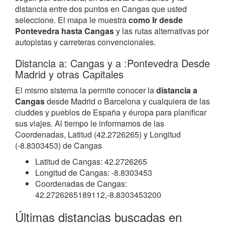
distancia entre dos puntos en Cangas que usted
seleccione. El mapa le muestra
como Ir desde
Pontevedra hasta Cangas
y las rutas alternativas por
autopistas y carreteras convencionales.
Distancia a: Cangas y a :Pontevedra Desde
Madrid y otras Capitales
El mismo sistema la permite conocer la
distancia a
Cangas
desde Madrid o Barcelona y cualquiera de las
ciuddes y pueblos de España y éuropa para planificar
sus viajes. Al tiempo le informamos de las
Coordenadas, Latitud (42.2726265) y Longitud
(-8.8303453) de Cangas
Latitud de Cangas: 42.2726265
Longitud de Cangas: -8.8303453
Coordenadas de Cangas:
42.2726265189112,-8.8303453200
Últimas distancias buscadas en