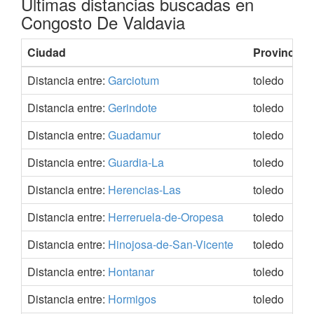
Últimas distancias buscadas en
Congosto De Valdavia
Ciudad
Provincia
Distancia entre:
Garciotum
toledo
Distancia entre:
Gerindote
toledo
Distancia entre:
Guadamur
toledo
Distancia entre:
Guardia-La
toledo
Distancia entre:
Herencias-Las
toledo
Distancia entre:
Herreruela-de-Oropesa
toledo
Distancia entre:
Hinojosa-de-San-Vicente
toledo
Distancia entre:
Hontanar
toledo
Distancia entre:
Hormigos
toledo