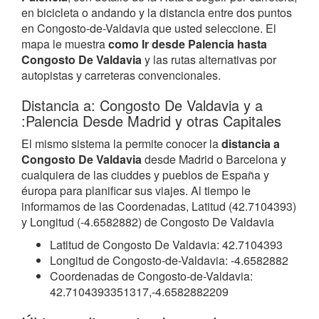
en bicicleta o andando y la distancia entre dos puntos
en Congosto-de-Valdavia que usted seleccione. El
mapa le muestra
como Ir desde Palencia hasta
Congosto De Valdavia
y las rutas alternativas por
autopistas y carreteras convencionales.
Distancia a: Congosto De Valdavia y a
:Palencia Desde Madrid y otras Capitales
El mismo sistema la permite conocer la
distancia a
Congosto De Valdavia
desde Madrid o Barcelona y
cualquiera de las ciuddes y pueblos de España y
éuropa para planificar sus viajes. Al tiempo le
informamos de las Coordenadas, Latitud (42.7104393)
y Longitud (-4.6582882) de Congosto De Valdavia
Latitud de Congosto De Valdavia: 42.7104393
Longitud de Congosto-de-Valdavia: -4.6582882
Coordenadas de Congosto-de-Valdavia:
42.7104393351317,-4.6582882209