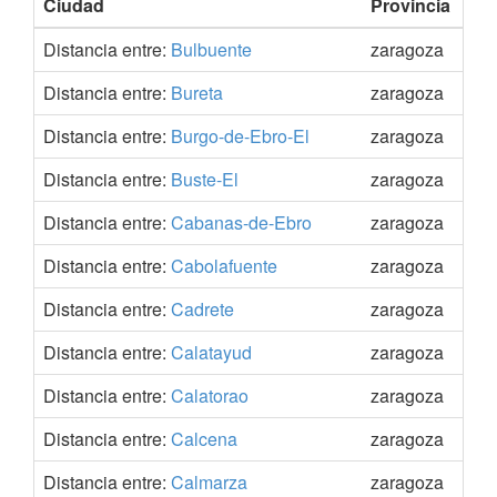
Ciudad
Provincia
Co
Distancia entre:
Bulbuente
zaragoza
41.
Distancia entre:
Bureta
zaragoza
41.
Distancia entre:
Burgo-de-Ebro-El
zaragoza
41.
Distancia entre:
Buste-El
zaragoza
41.
Distancia entre:
Cabanas-de-Ebro
zaragoza
41.
Distancia entre:
Cabolafuente
zaragoza
41.
Distancia entre:
Cadrete
zaragoza
41.
Distancia entre:
Calatayud
zaragoza
41.
Distancia entre:
Calatorao
zaragoza
41.
Distancia entre:
Calcena
zaragoza
41.
Distancia entre:
Calmarza
zaragoza
41.