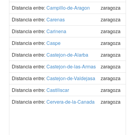
Distancia entre:
Campillo-de-Aragon
zaragoza
41.
Distancia entre:
Carenas
zaragoza
41.
Distancia entre:
Carinena
zaragoza
41.
Distancia entre:
Caspe
zaragoza
41.
Distancia entre:
Castejon-de-Alarba
zaragoza
41.
Distancia entre:
Castejon-de-las-Armas
zaragoza
41.
Distancia entre:
Castejon-de-Valdejasa
zaragoza
41.
Distancia entre:
Castiliscar
zaragoza
42.
Distancia entre:
Cervera-de-la-Canada
zaragoza
41.