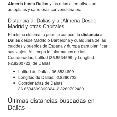
Almeria hasta Dalias
y las rutas alternativas por
autopistas y carreteras convencionales.
Distancia a: Dalias y a :Almeria Desde
Madrid y otras Capitales
El mismo sistema la permite conocer la
distancia a
Dalias
desde Madrid o Barcelona y cualquiera de las
ciuddes y pueblos de España y éuropa para planificar
sus viajes. Al tiempo le informamos de las
Coordenadas, Latitud (36.8534699) y Longitud
(-2.8260722) de Dalias
Latitud de Dalias: 36.8534699
Longitud de Dalias: -2.8260722
Coordenadas de Dalias:
36.8534699362324,-2.8260722430
Últimas distancias buscadas en
Dalias