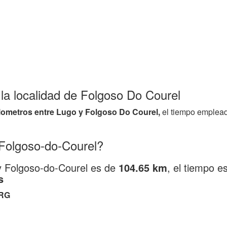
 la localidad de Folgoso Do Courel
ilometros entre Lugo y Folgoso Do Courel,
el tiempo emplead
Folgoso-do-Courel?
 y Folgoso-do-Courel es de
104.65 km
, el tiempo 
s
RG