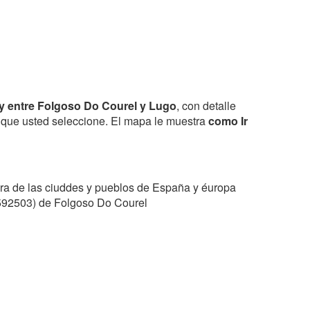
y entre Folgoso Do Courel y Lugo
, con detalle
el que usted seleccione. El mapa le muestra
como Ir
ra de las ciuddes y pueblos de España y éuropa
.1592503) de Folgoso Do Courel