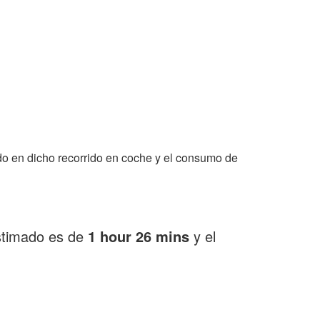
o en dicho recorrido en coche y el consumo de
estimado es de
1 hour 26 mins
y el