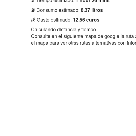
⏳ Tiempo estimado:
1 hour 26 mins
⛽ Consumo estimado:
8.37 litros
💰 Gasto estimado:
12.56 euros
Calculando distancia y tiempo...
Consulte en el siguiente mapa de google la ruta
el mapa para ver otrss rutas alternativas con in