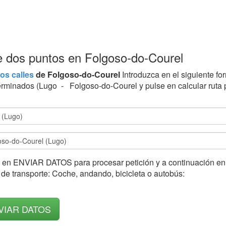
re dos puntos en Folgoso-do-Courel
os calles
de Folgoso-do-Courel
Introduzca en el siguiente for
erminados (Lugo - Folgoso-do-Courel y pulse en calcular ruta p
 en ENVIAR DATOS para procesar petición y a continuación en l
de transporte: Coche, andando, bicicleta o autobús: