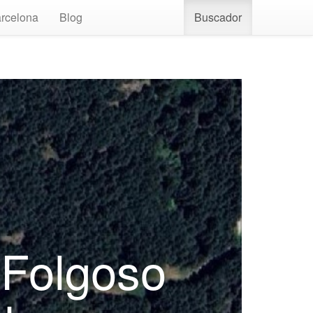
rcelona
Blog
Buscador
 Folgoso