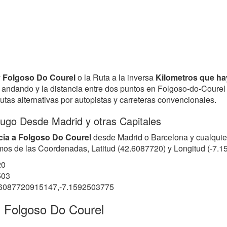
 y Folgoso Do Courel
o la Ruta a la inversa
Kilometros que ha
a o andando y la distancia entre dos puntos en Folgoso-do-Cour
rutas alternativas por autopistas y carreteras convencionales.
Lugo Desde Madrid y otras Capitales
cia a Folgoso Do Courel
desde Madrid o Barcelona y cualquie
rmamos de las Coordenadas, Latitud (42.6087720) y Longitud (-7
20
503
.6087720915147,-7.1592503775
n Folgoso Do Courel