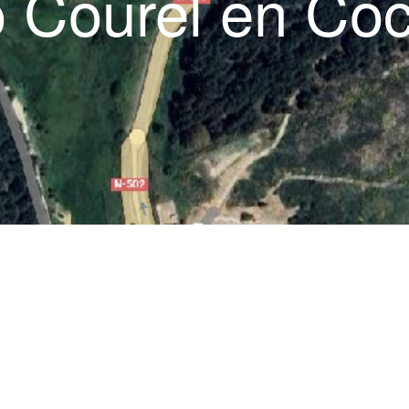
 Courel en Co