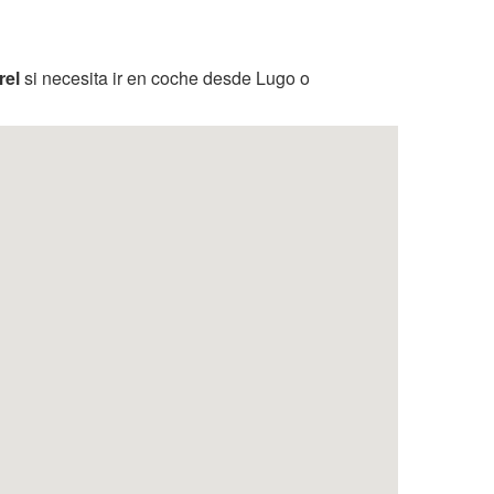
rel
si necesita ir en coche desde Lugo o