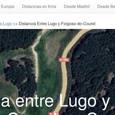
Europa
Distancias en Kms
Desde Madrid
Desde Ba
ia:Lugo
>> Distancia Entre Lugo y Folgoso-do-Courel
ia entre Lugo y