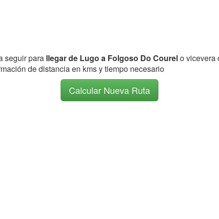
 a seguir para
llegar de Lugo a Folgoso Do Courel
o vicevera
formación de distancia en kms y tiempo necesario
Calcular Nueva Ruta