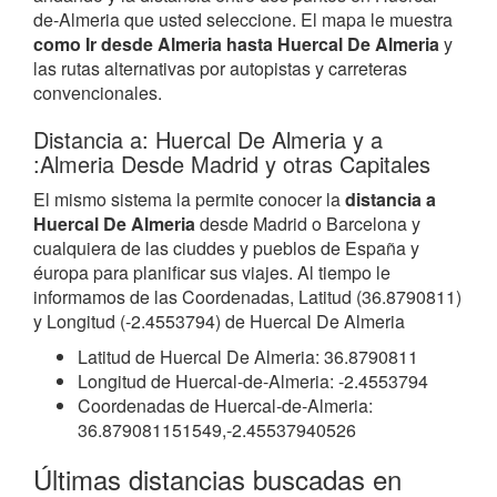
de-Almeria que usted seleccione. El mapa le muestra
como Ir desde Almeria hasta Huercal De Almeria
y
las rutas alternativas por autopistas y carreteras
convencionales.
Distancia a: Huercal De Almeria y a
:Almeria Desde Madrid y otras Capitales
El mismo sistema la permite conocer la
distancia a
Huercal De Almeria
desde Madrid o Barcelona y
cualquiera de las ciuddes y pueblos de España y
éuropa para planificar sus viajes. Al tiempo le
informamos de las Coordenadas, Latitud (36.8790811)
y Longitud (-2.4553794) de Huercal De Almeria
Latitud de Huercal De Almeria: 36.8790811
Longitud de Huercal-de-Almeria: -2.4553794
Coordenadas de Huercal-de-Almeria:
36.879081151549,-2.45537940526
Últimas distancias buscadas en