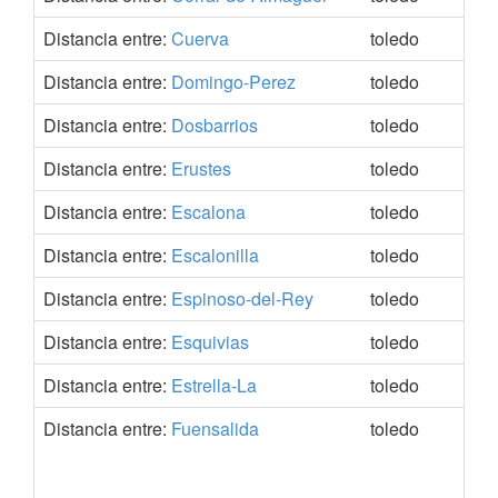
Distancia entre:
Cuerva
toledo
39.
Distancia entre:
Domingo-Perez
toledo
39.
Distancia entre:
Dosbarrios
toledo
39.
Distancia entre:
Erustes
toledo
39.
Distancia entre:
Escalona
toledo
40.
Distancia entre:
Escalonilla
toledo
39.
Distancia entre:
Espinoso-del-Rey
toledo
39.
Distancia entre:
Esquivias
toledo
40.
Distancia entre:
Estrella-La
toledo
39.
Distancia entre:
Fuensalida
toledo
40.