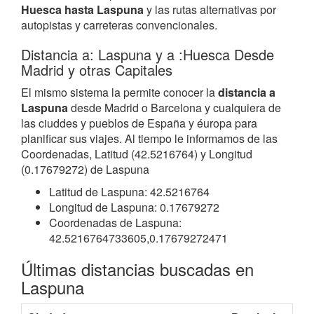
Huesca hasta Laspuna
y las rutas alternativas por
autopistas y carreteras convencionales.
Distancia a: Laspuna y a :Huesca Desde
Madrid y otras Capitales
El mismo sistema la permite conocer la
distancia a
Laspuna
desde Madrid o Barcelona y cualquiera de
las ciuddes y pueblos de España y éuropa para
planificar sus viajes. Al tiempo le informamos de las
Coordenadas, Latitud (42.5216764) y Longitud
(0.17679272) de Laspuna
Latitud de Laspuna: 42.5216764
Longitud de Laspuna: 0.17679272
Coordenadas de Laspuna:
42.5216764733605,0.17679272471
Últimas distancias buscadas en
Laspuna