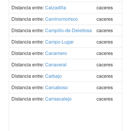
Distancia entre:
Calzadilla
caceres
40.
Distancia entre:
Caminomorisco
caceres
40.
Distancia entre:
Campillo-de-Deleitosa
caceres
39.
Distancia entre:
Campo-Lugar
caceres
39.
Distancia entre:
Canamero
caceres
39.
Distancia entre:
Canaveral
caceres
39.
Distancia entre:
Carbajo
caceres
39.
Distancia entre:
Carcaboso
caceres
40.
Distancia entre:
Carrascalejo
caceres
39.