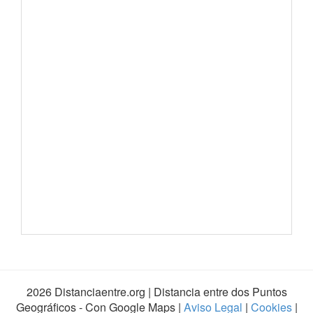
2026 Distanciaentre.org | Distancia entre dos Puntos
Geográficos - Con Google Maps |
Aviso Legal
|
Cookies
|