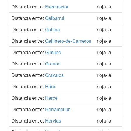
Distancia entre:
Fuenmayor
rioja-la
42.
Distancia entre:
Galbarruli
rioja-la
42.
Distancia entre:
Galilea
rioja-la
42.
Distancia entre:
Gallinero-de-Cameros
rioja-la
42.
Distancia entre:
Gimileo
rioja-la
42.
Distancia entre:
Granon
rioja-la
42.
Distancia entre:
Gravalos
rioja-la
42.
Distancia entre:
Haro
rioja-la
42.
Distancia entre:
Herce
rioja-la
42.
Distancia entre:
Herramelluri
rioja-la
42.
Distancia entre:
Hervias
rioja-la
42.