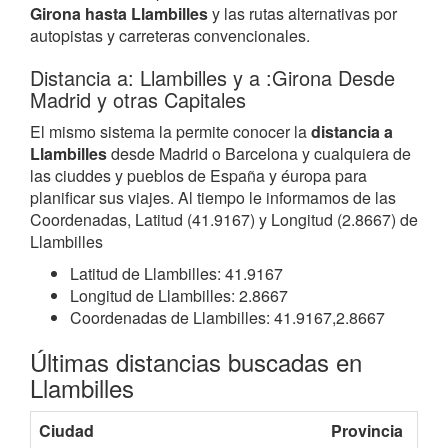
Girona hasta Llambilles
y las rutas alternativas por
autopistas y carreteras convencionales.
Distancia a: Llambilles y a :Girona Desde
Madrid y otras Capitales
El mismo sistema la permite conocer la
distancia a
Llambilles
desde Madrid o Barcelona y cualquiera de
las ciuddes y pueblos de España y éuropa para
planificar sus viajes. Al tiempo le informamos de las
Coordenadas, Latitud (41.9167) y Longitud (2.8667) de
Llambilles
Latitud de Llambilles: 41.9167
Longitud de Llambilles: 2.8667
Coordenadas de Llambilles: 41.9167,2.8667
Últimas distancias buscadas en
Llambilles
Ciudad
Provincia
Coo