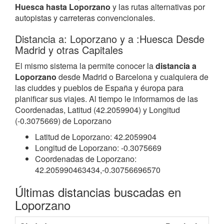
Huesca hasta Loporzano
y las rutas alternativas por
autopistas y carreteras convencionales.
Distancia a: Loporzano y a :Huesca Desde
Madrid y otras Capitales
El mismo sistema la permite conocer la
distancia a
Loporzano
desde Madrid o Barcelona y cualquiera de
las ciuddes y pueblos de España y éuropa para
planificar sus viajes. Al tiempo le informamos de las
Coordenadas, Latitud (42.2059904) y Longitud
(-0.3075669) de Loporzano
Latitud de Loporzano: 42.2059904
Longitud de Loporzano: -0.3075669
Coordenadas de Loporzano:
42.205990463434,-0.30756696570
Últimas distancias buscadas en
Loporzano