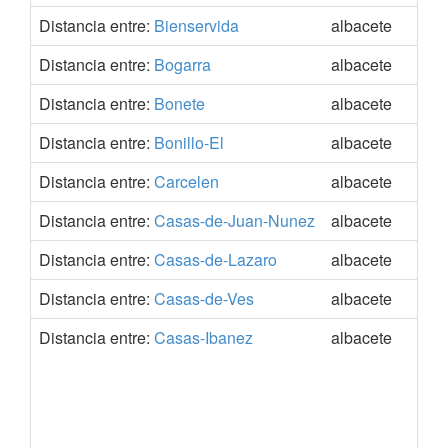
Distancia entre:
Bienservida
albacete
38.
Distancia entre:
Bogarra
albacete
38.
Distancia entre:
Bonete
albacete
38.
Distancia entre:
Bonillo-El
albacete
38.
Distancia entre:
Carcelen
albacete
39.
Distancia entre:
Casas-de-Juan-Nunez
albacete
39.
Distancia entre:
Casas-de-Lazaro
albacete
38.
Distancia entre:
Casas-de-Ves
albacete
39.
Distancia entre:
Casas-Ibanez
albacete
39.