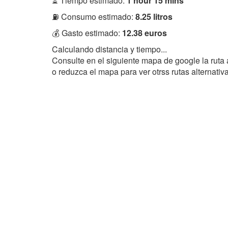
⏳ Tiempo estimado:
1 hour 15 mins
⛽ Consumo estimado:
8.25 litros
💰 Gasto estimado:
12.38 euros
Calculando distancia y tiempo...
Consulte en el siguiente mapa de google la ruta
o reduzca el mapa para ver otrss rutas alternati