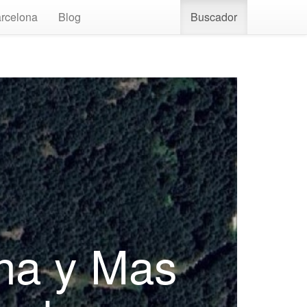
rcelona
Blog
Buscador
ona y Mas