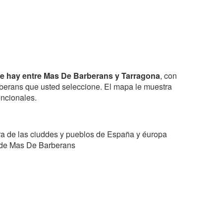
e hay entre Mas De Barberans y Tarragona
, con
arberans que usted seleccione. El mapa le muestra
encionales.
a de las ciuddes y pueblos de España y éuropa
7) de Mas De Barberans