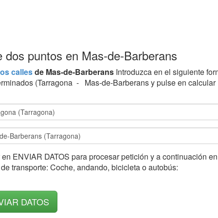
tre dos puntos en Mas-de-Barberans
os calles
de Mas-de-Barberans
Introduzca en el siguiente for
erminados (Tarragona - Mas-de-Barberans y pulse en calcular ru
 en ENVIAR DATOS para procesar petición y a continuación en l
de transporte: Coche, andando, bicicleta o autobús: