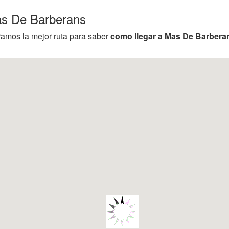
as De Barberans
ramos la mejor ruta para saber
como llegar a Mas De Barbera