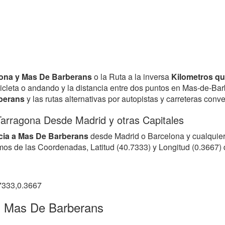
agona y Mas De Barberans
o la Ruta a la inversa
Kilometros qu
bicicleta o andando y la distancia entre dos puntos en Mas-de-B
berans
y las rutas alternativas por autopistas y carreteras conv
Tarragona Desde Madrid y otras Capitales
cia a Mas De Barberans
desde Madrid o Barcelona y cualquier
rmamos de las Coordenadas, Latitud (40.7333) y Longitud (0.366
7333,0.3667
en Mas De Barberans