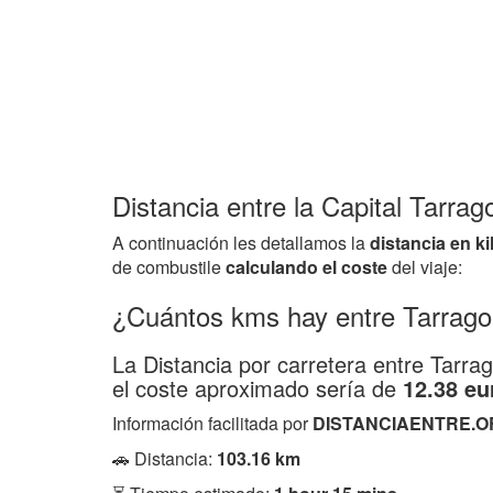
Distancia entre la Capital Tarra
A continuación les detallamos la
distancia en k
de combustile
calculando el coste
del viaje:
¿Cuántos kms hay entre Tarrag
La Distancia por carretera entre Tar
el coste aproximado sería de
12.38 eu
Información facilitada por
DISTANCIAENTRE.O
🚗 Distancia:
103.16 km