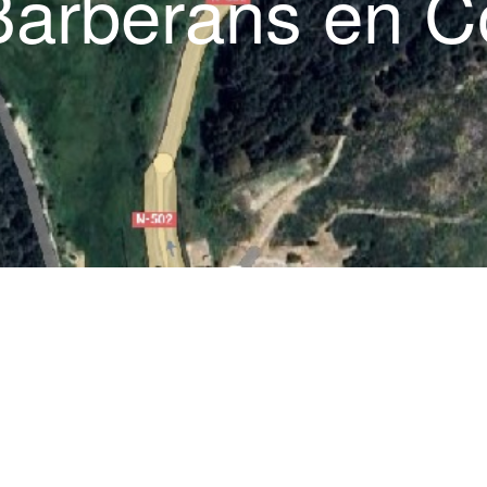
Barberans en C