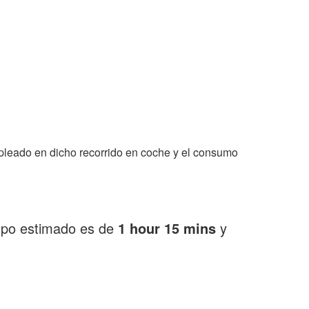
pleado en dicho recorrido en coche y el consumo
empo estimado es de
1 hour 15 mins
y