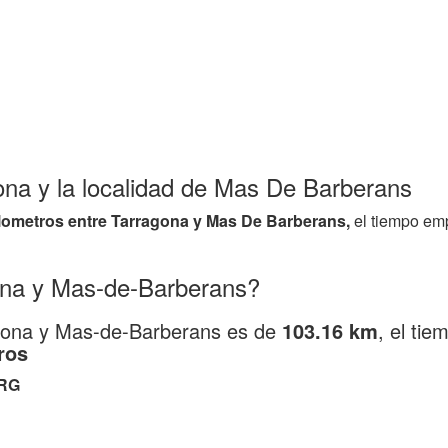
gona y la localidad de Mas De Barberans
ilometros entre Tarragona y Mas De Barberans,
el tiempo em
ona y Mas-de-Barberans?
ragona y Mas-de-Barberans es de
103.16 km
, el ti
ros
RG