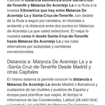
de-Tenerife y Matanza De Acentejo La
o la Ruta a la
inversa
Kilometros que hay entre Matanza De
Acentejo La y Santa-Cruz-de-Tenerife
, con detalle
de la Ruta a seguir por carretera, en bicicleta o
andando y la distancia entre dos puntos en Matanza-
de-Acentejo-La que usted seleccione. El mapa le
muestra
como Ir desde Santa-Cruz-de-Tenerife
hasta Matanza De Acentejo La
y las rutas
alternativas por autopistas y carreteras
convencionales.
Distancia a: Matanza De Acentejo La y a
:Santa-Cruz-de-Tenerife Desde Madrid y
otras Capitales
El mismo sistema la permite conocer la
distancia a
Matanza De Acentejo La
desde Madrid o Barcelona y
cualquiera de las ciuddes y pueblos de España y
éuropa para planificar sus viajes. Al tiempo le
informamos de las Coordenadas, Latitud (28.4451204)
y Longitud (-16.449739) de Matanza De Acentejo La