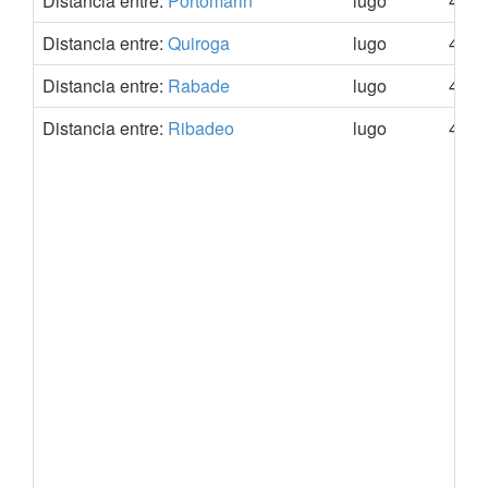
Distancia entre:
Portomarin
lugo
43.0
Distancia entre:
Quiroga
lugo
42.4
Distancia entre:
Rabade
lugo
43.1
Distancia entre:
Ribadeo
lugo
43.5