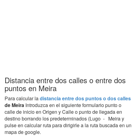
Distancia entre dos calles o entre dos
puntos en Meira
Para calcular la
distancia entre dos puntos o dos calles
de Meira
Introduzca en el siguiente formulario punto o
calle de inicio en Origen y Calle o punto de llegada en
destino borrando los predeterminados (Lugo - Meira y
pulse en calcular ruta para dirigirle a la ruta buscada en un
mapa de google.