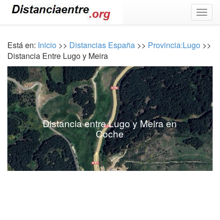
Togg
navig
Está en:
Inicio
>>
Distancias España
>>
Provincia:Lugo
>>
Distancia Entre Lugo y Meira
Distancia entre Lugo y Meira en
Coche