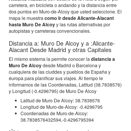
carretera, en bicicleta o andando y la distancia entre
dos puntos en Muro-de-Alcoy que usted seleccione. El
mapa le muestra
como Ir desde Alicante-Alacant
hasta Muro De Alcoy
y las rutas alternativas por
autopistas y carreteras convencionales.
Distancia a: Muro De Alcoy y a :Alicante-
Alacant Desde Madrid y otras Capitales
El mismo sistema la permite conocer la
distancia a
Muro De Alcoy
desde Madrid o Barcelona y
cualquiera de las ciuddes y pueblos de España y
éuropa para planificar sus viajes. Al tiempo le
informamos de las Coordenadas, Latitud (38.7838576)
y Longitud (-0.4296795) de Muro De Alcoy
Latitud de Muro De Alcoy: 38.7838576
Longitud de Muro-de-Alcoy: -0.4296795
Coordenadas de Muro-de-Alcoy:
38.7838576432594,-0.4296795394