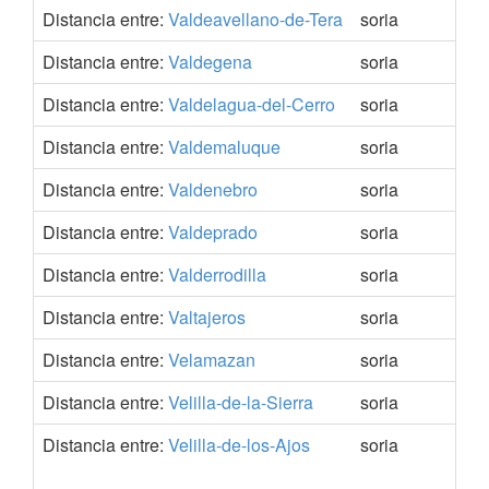
Distancia entre:
Valdeavellano-de-Tera
soria
41.
Distancia entre:
Valdegena
soria
41.
Distancia entre:
Valdelagua-del-Cerro
soria
41.
Distancia entre:
Valdemaluque
soria
41.
Distancia entre:
Valdenebro
soria
41.
Distancia entre:
Valdeprado
soria
41.
Distancia entre:
Valderrodilla
soria
41.
Distancia entre:
Valtajeros
soria
41.
Distancia entre:
Velamazan
soria
41.
Distancia entre:
Velilla-de-la-Sierra
soria
41.
Distancia entre:
Velilla-de-los-Ajos
soria
41.