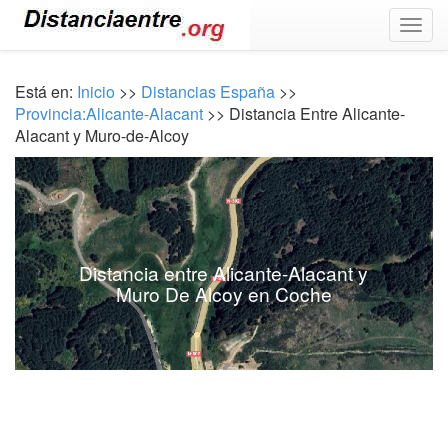
Togg
navig
Está en:
Inicio
>>
Distancias España
>>
Provincia:Alicante-Alacant
>> Distancia Entre Alicante-
Alacant y Muro-de-Alcoy
Distancia entre Alicante-Alacant y
Muro De Alcoy en Coche