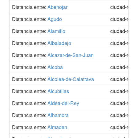
Distancia entre:
Abenojar
ciudad-real
Distancia entre:
Agudo
ciudad-real
Distancia entre:
Alamillo
ciudad-real
Distancia entre:
Albaladejo
ciudad-real
Distancia entre:
Alcazar-de-San-Juan
ciudad-real
Distancia entre:
Alcoba
ciudad-real
Distancia entre:
Alcolea-de-Calatrava
ciudad-real
Distancia entre:
Alcubillas
ciudad-real
Distancia entre:
Aldea-del-Rey
ciudad-real
Distancia entre:
Alhambra
ciudad-real
Distancia entre:
Almaden
ciudad-real