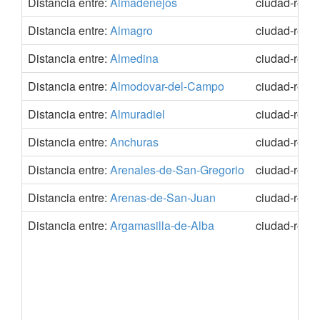
Distancia entre:
Almadenejos
ciudad-real
Distancia entre:
Almagro
ciudad-real
Distancia entre:
Almedina
ciudad-real
Distancia entre:
Almodovar-del-Campo
ciudad-real
Distancia entre:
Almuradiel
ciudad-real
Distancia entre:
Anchuras
ciudad-real
Distancia entre:
Arenales-de-San-Gregorio
ciudad-real
Distancia entre:
Arenas-de-San-Juan
ciudad-real
Distancia entre:
Argamasilla-de-Alba
ciudad-real