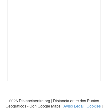
2026 Distanciaentre.org | Distancia entre dos Puntos
Geográficos - Con Google Maps |
Aviso Legal
|
Cookies
|