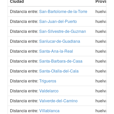
Ciudad
Provincia
Distancia entre:
San-Bartolome-de-la-Torre
huelva
Distancia entre:
San-Juan-del-Puerto
huelva
Distancia entre:
San-Silvestre-de-Guzman
huelva
Distancia entre:
Sanlucar-de-Guadiana
huelva
Distancia entre:
Santa-Ana-la-Real
huelva
Distancia entre:
Santa-Barbara-de-Casa
huelva
Distancia entre:
Santa-Olalla-del-Cala
huelva
Distancia entre:
Trigueros
huelva
Distancia entre:
Valdelarco
huelva
Distancia entre:
Valverde-del-Camino
huelva
Distancia entre:
Villablanca
huelva