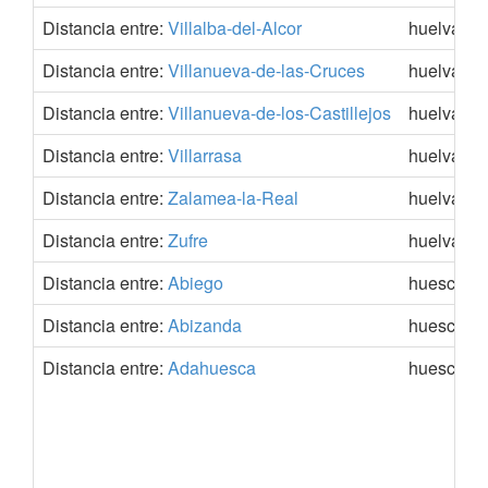
Distancia entre:
Villalba-del-Alcor
huelva
Distancia entre:
Villanueva-de-las-Cruces
huelva
Distancia entre:
Villanueva-de-los-Castillejos
huelva
Distancia entre:
Villarrasa
huelva
Distancia entre:
Zalamea-la-Real
huelva
Distancia entre:
Zufre
huelva
Distancia entre:
Abiego
huesca
Distancia entre:
Abizanda
huesca
Distancia entre:
Adahuesca
huesca