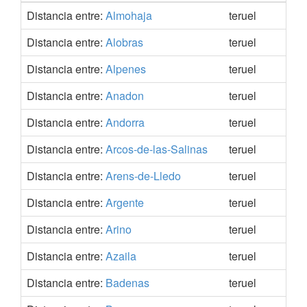
Distancia entre:
Almohaja
teruel
40.
Distancia entre:
Alobras
teruel
40.
Distancia entre:
Alpenes
teruel
40.
Distancia entre:
Anadon
teruel
40.
Distancia entre:
Andorra
teruel
41.
Distancia entre:
Arcos-de-las-Salinas
teruel
40.
Distancia entre:
Arens-de-Lledo
teruel
40.
Distancia entre:
Argente
teruel
40.
Distancia entre:
Arino
teruel
41.
Distancia entre:
Azaila
teruel
41.
Distancia entre:
Badenas
teruel
41.