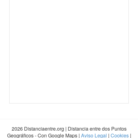
2026 Distanciaentre.org | Distancia entre dos Puntos
Geográficos - Con Google Maps |
Aviso Legal
|
Cookies
|