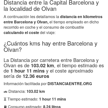
Distancia entre la Capital Barcelona y
la localidad de Olvan
A continuación les detallamos la
distancia en kilometros
entre Barcelona y Olvan,
el tiempo empleado en dicho
recorrido en coche y el consumo de combustile
calculando el coste
del viaje:
¿Cuántos kms hay entre Barcelona y
Olvan?
La Distancia por carretera entre Barcelona y
Olvan es de
103.02 km
, el tiempo estimado es
de
1 hour 11 mins
y el coste aproximado
sería de
12.36 euros
Información facilitada por
DISTANCIAENTRE.ORG
🚗 Distancia:
103.02 km
⏳ Tiempo estimado:
1 hour 11 mins
⛽ Consumo estimado:
8.24 litros