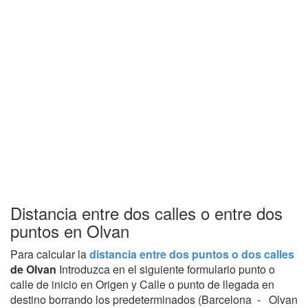
Distancia entre dos calles o entre dos
puntos en Olvan
Para calcular la
distancia entre dos puntos o dos calles
de Olvan
Introduzca en el siguiente formulario punto o
calle de inicio en Origen y Calle o punto de llegada en
destino borrando los predeterminados (Barcelona - Olvan