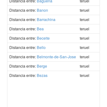
Distancia entre:
Baguena
teruel
41.
Distancia entre:
Banon
teruel
40.
Distancia entre:
Barrachina
teruel
40.
Distancia entre:
Bea
teruel
41.
Distancia entre:
Beceite
teruel
40.
Distancia entre:
Bello
teruel
40.
Distancia entre:
Belmonte-de-San-Jose
teruel
40.
Distancia entre:
Berge
teruel
40.
Distancia entre:
Bezas
teruel
40.