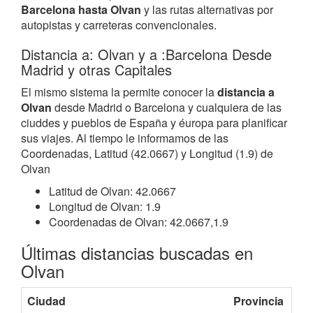
Barcelona hasta Olvan
y las rutas alternativas por
autopistas y carreteras convencionales.
Distancia a: Olvan y a :Barcelona Desde
Madrid y otras Capitales
El mismo sistema la permite conocer la
distancia a
Olvan
desde Madrid o Barcelona y cualquiera de las
ciuddes y pueblos de España y éuropa para planificar
sus viajes. Al tiempo le informamos de las
Coordenadas, Latitud (42.0667) y Longitud (1.9) de
Olvan
Latitud de Olvan: 42.0667
Longitud de Olvan: 1.9
Coordenadas de Olvan: 42.0667,1.9
Últimas distancias buscadas en
Olvan
Ciudad
Provincia
Co