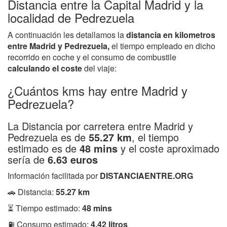
Distancia entre la Capital Madrid y la
localidad de Pedrezuela
A continuación les detallamos la
distancia en kilometros
entre Madrid y Pedrezuela,
el tiempo empleado en dicho
recorrido en coche y el consumo de combustile
calculando el coste
del viaje:
¿Cuántos kms hay entre Madrid y
Pedrezuela?
La Distancia por carretera entre Madrid y
Pedrezuela es de
55.27 km
, el tiempo
estimado es de
48 mins
y el coste aproximado
sería de
6.63 euros
Información facilitada por
DISTANCIAENTRE.ORG
🚗 Distancia:
55.27 km
⏳ Tiempo estimado:
48 mins
⛽ Consumo estimado:
4.42 litros