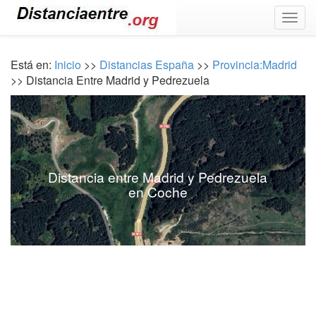
Togg
navig
Está en:
Inicio
>>
Distancias España
>>
Provincia:Madrid
>> Distancia Entre Madrid y Pedrezuela
Distancia entre Madrid y Pedrezuela
en Coche