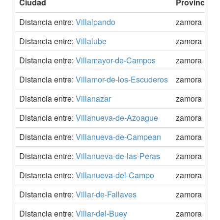
Ciudad
Provincia
Distancia entre:
Villalpando
zamora
Distancia entre:
Villalube
zamora
Distancia entre:
Villamayor-de-Campos
zamora
Distancia entre:
Villamor-de-los-Escuderos
zamora
Distancia entre:
Villanazar
zamora
Distancia entre:
Villanueva-de-Azoague
zamora
Distancia entre:
Villanueva-de-Campean
zamora
Distancia entre:
Villanueva-de-las-Peras
zamora
Distancia entre:
Villanueva-del-Campo
zamora
Distancia entre:
Villar-de-Fallaves
zamora
Distancia entre:
Villar-del-Buey
zamora