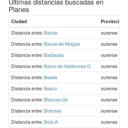
Últimas distancias buscadas en
Planes
Ciudad
Provincia
Distancia entre:
Bande
ourense
Distancia entre:
Banos-de-Molgas
ourense
Distancia entre:
Barbadas
ourense
Distancia entre:
Barco-de-Valdeorras-O
ourense
Distancia entre:
Beade
ourense
Distancia entre:
Beariz
ourense
Distancia entre:
Blancos-Os
ourense
Distancia entre:
Boboras
ourense
Distancia entre:
Bola-A
ourense