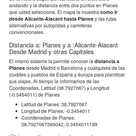
andando y la distancia entre dos puntos en Planes
que usted seleccione. El mapa le muestra
como Ir
desde Alicante-Alacant hasta Planes
y las rutas
alternativas por autopistas y carreteras
convencionales.
Distancia a: Planes y a :Alicante-Alacant
Desde Madrid y otras Capitales
El mismo sistema la permite conocer la
distancia a
Planes
desde Madrid o Barcelona y cualquiera de las
ciuddes y pueblos de España y éuropa para planificar
sus viajes. Al tiempo le informamos de las
Coordenadas, Latitud (38.7927067) y Longitud
(-0.3454011) de Planes
Latitud de Planes: 38.7927067
Longitud de Planes: -0.3454011
Coordenadas de Planes:
38.7927067369042,-0.3454011199