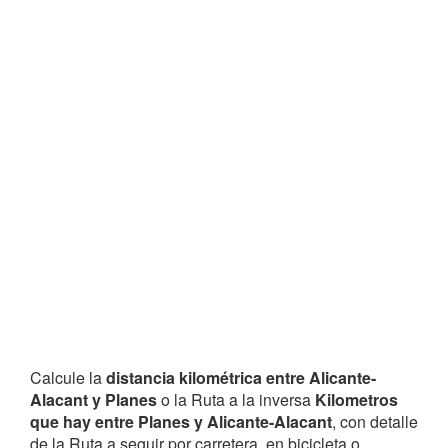
Calcule la
distancia kilométrica entre Alicante-
Alacant y Planes
o la Ruta a la inversa
Kilometros
que hay entre Planes y Alicante-Alacant
, con detalle
de la Ruta a seguir por carretera, en bicicleta o