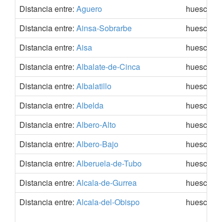
Distancia entre:
Aguero
huesca
Distancia entre:
Ainsa-Sobrarbe
huesca
Distancia entre:
Aisa
huesca
Distancia entre:
Albalate-de-Cinca
huesca
Distancia entre:
Albalatillo
huesca
Distancia entre:
Albelda
huesca
Distancia entre:
Albero-Alto
huesca
Distancia entre:
Albero-Bajo
huesca
Distancia entre:
Alberuela-de-Tubo
huesca
Distancia entre:
Alcala-de-Gurrea
huesca
Distancia entre:
Alcala-del-Obispo
huesca