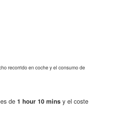
cho recorrido en coche y el consumo de
o es de
1 hour 10 mins
y el coste