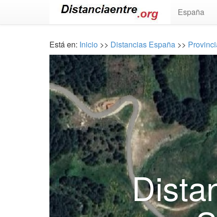
España
Está en:
Inicio
>>
Distancias España
>>
Provinc
Dista