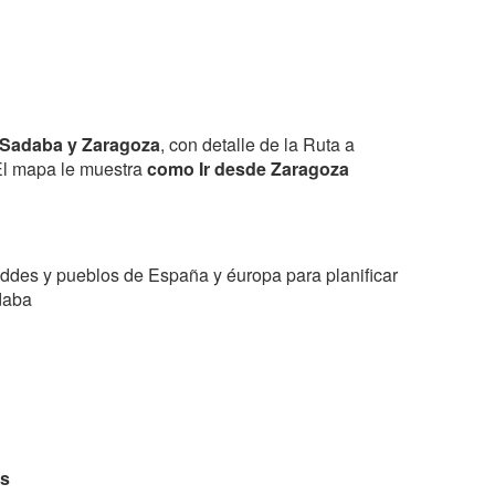
 Sadaba y Zaragoza
, con detalle de la Ruta a
 El mapa le muestra
como Ir desde Zaragoza
ddes y pueblos de España y éuropa para planificar
daba
s