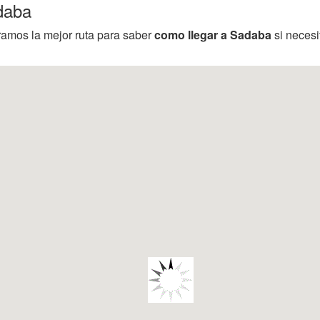
daba
ramos la mejor ruta para saber
como llegar a Sadaba
si necesi