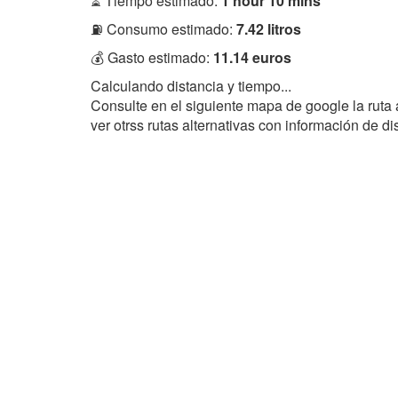
⏳ Tiempo estimado:
1 hour 10 mins
⛽ Consumo estimado:
7.42 litros
💰 Gasto estimado:
11.14 euros
Calculando distancia y tiempo...
Consulte en el siguiente mapa de google la ruta
ver otrss rutas alternativas con información de d