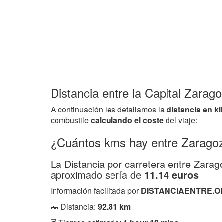
Distancia entre la Capital Zarag
A continuación les detallamos la
distancia en k
combustile
calculando el coste
del viaje:
¿Cuántos kms hay entre Zarago
La Distancia por carretera entre Zar
aproximado sería de
11.14 euros
Información facilitada por
DISTANCIAENTRE.O
🚗 Distancia:
92.81 km