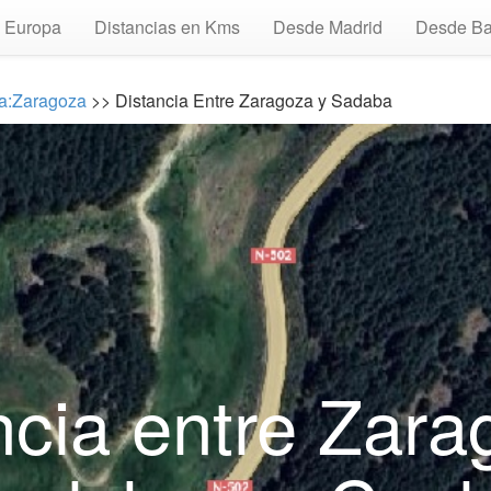
Europa
Distancias en Kms
Desde Madrid
Desde Ba
ia:Zaragoza
>> Distancia Entre Zaragoza y Sadaba
ncia entre Zara