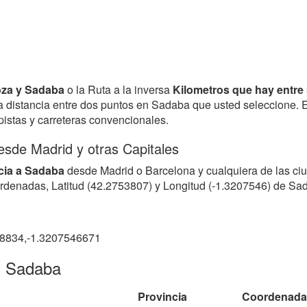
goza y Sadaba
o la Ruta a la inversa
Kilometros que hay entre
 la distancia entre dos puntos en Sadaba que usted seleccione.
opistas y carreteras convencionales.
esde Madrid y otras Capitales
cia a Sadaba
desde Madrid o Barcelona y cualquiera de las ciu
ordenadas, Latitud (42.2753807) y Longitud (-1.3207546) de Sa
8834,-1.3207546671
n Sadaba
Provincia
Coordenada