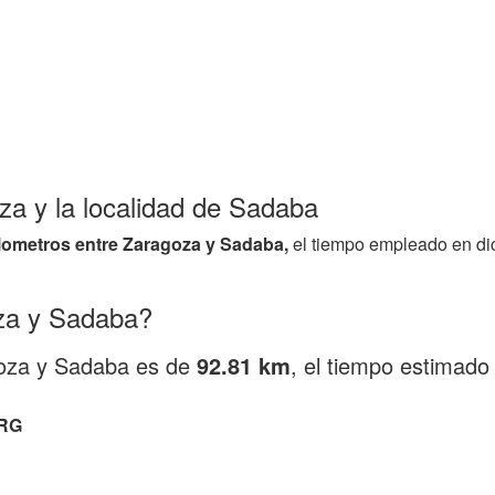
oza y la localidad de Sadaba
ilometros entre Zaragoza y Sadaba,
el tiempo empleado en di
za y Sadaba?
agoza y Sadaba es de
92.81 km
, el tiempo estimad
RG