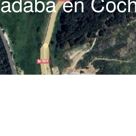
adaba en Coc