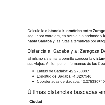
Calcule la
distancia kilométrica entre Zara
seguir por carretera, en bicicleta o andando y
hasta Sadaba
y las rutas alternativas por aut
Distancia a: Sadaba y a :Zaragoza D
El mismo sistema la permite conocer la
distan
sus viajes. Al tiempo le informamos de las Co
Latitud de Sadaba: 42.2753807
Longitud de Sadaba: -1.3207546
Coordenadas de Sadaba: 42.275380740
Últimas distancias buscadas e
Ciudad