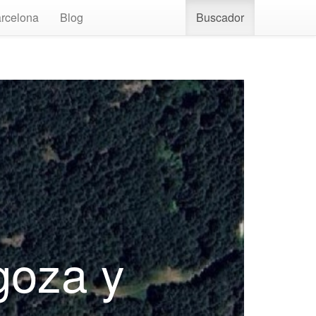
rcelona
Blog
Buscador
goza y