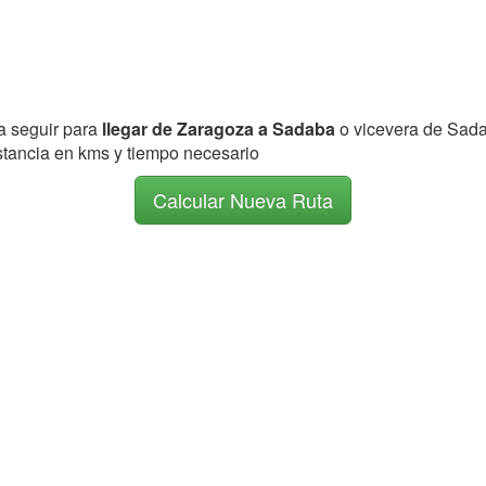
 a seguir para
llegar de Zaragoza a Sadaba
o vicevera de Sad
istancia en kms y tiempo necesario
Calcular Nueva Ruta