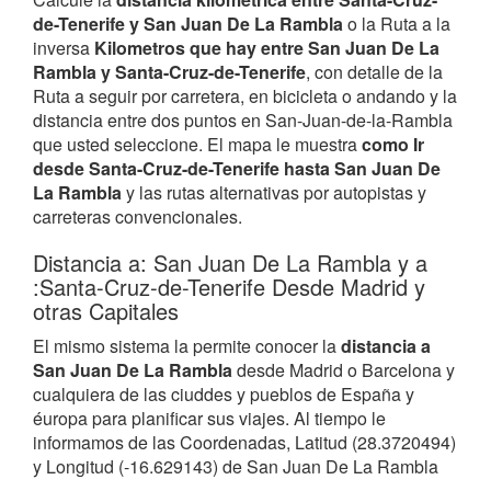
de-Tenerife y San Juan De La Rambla
o la Ruta a la
inversa
Kilometros que hay entre San Juan De La
Rambla y Santa-Cruz-de-Tenerife
, con detalle de la
Ruta a seguir por carretera, en bicicleta o andando y la
distancia entre dos puntos en San-Juan-de-la-Rambla
que usted seleccione. El mapa le muestra
como Ir
desde Santa-Cruz-de-Tenerife hasta San Juan De
La Rambla
y las rutas alternativas por autopistas y
carreteras convencionales.
Distancia a: San Juan De La Rambla y a
:Santa-Cruz-de-Tenerife Desde Madrid y
otras Capitales
El mismo sistema la permite conocer la
distancia a
San Juan De La Rambla
desde Madrid o Barcelona y
cualquiera de las ciuddes y pueblos de España y
éuropa para planificar sus viajes. Al tiempo le
informamos de las Coordenadas, Latitud (28.3720494)
y Longitud (-16.629143) de San Juan De La Rambla