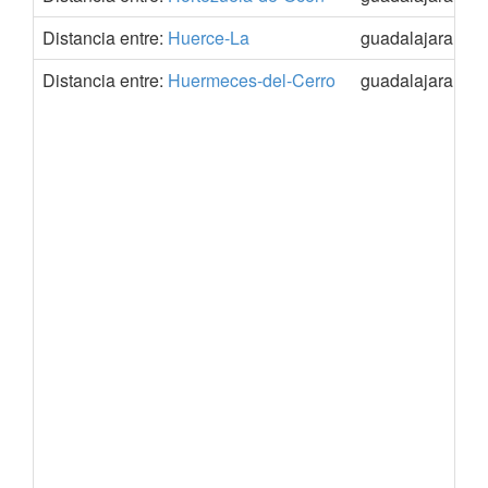
Distancia entre:
Huerce-La
guadalajara
4
Distancia entre:
Huermeces-del-Cerro
guadalajara
4